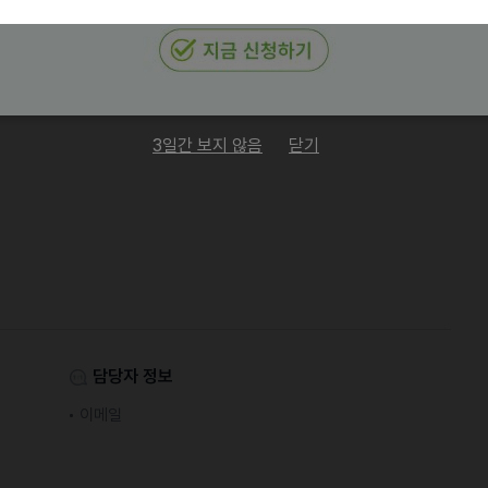
3일간 보지 않음
닫기
담당자 정보
이메일