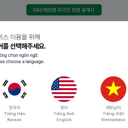
적 자율주행 기록을 확보했으며, 이 기록은 1주일에 1만km 이상
8개사)들이 경쟁하는 미국 텍사스주에 베이스캠프가 있습니다.
ombinator가 투자한 회사(W19)이기도 합니다.
비스 이용을 위해
어를 선택해주세요.
lòng chọn ngôn ngữ.
치를 발견합니다.
se choose a language.
 보고서와 QA 리포트를 작성합니다.
터를 조회, 확인합니다.
증하여 일관성, 정확성을 확보합니다.
꾸준히 수행할 수 있는 분
한국어
영어
베트남어
Tiếng Hàn
Tiếng Anh
Tiếng Việt
분
Korean
English
Vietnamese