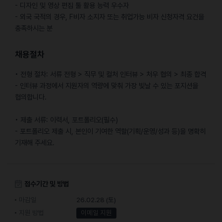
- 디자인 및 영상 편집 툴 활용 능력 우수자
- 외국 국적의 경우, F비자 소지자 또는 취업가능 비자 신청자격 요건을
충족하시는 분
채용절차
• 전형 절차: 서류 전형 > 직무 및 컬처 인터뷰 > 처우 협의 > 최종 합격
- 인터뷰 과정에서 지원자의 역량에 맞춰 가장 빛날 수 있는 포지션을
협의합니다.
• 제출 서류: 이력서, 포트폴리오(필수)
- 포트폴리오 제출 시, 본인이 기여한 역할(기획/운영/성과 등)을 명확히
기재해 주세요.
접수기간 및 방법
마감일
26.02.28 (토)
지원 방법
이메일 지원