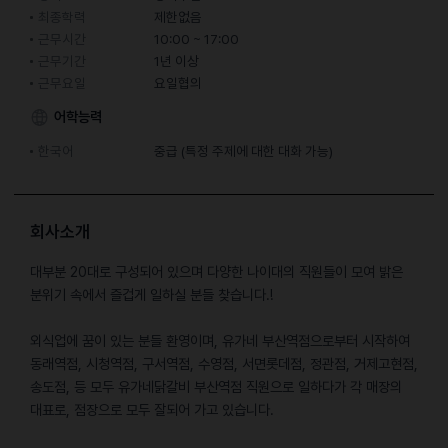
최종학력
제한없음
근무시간
10:00 ~ 17:00
근무기간
1년 이상
근무요일
요일협의
어학능력
한국어
중급 (특정 주제에 대한 대화 가능)
회사소개
대부분 20대로 구성되어 있으며 다양한 나이대의 직원들이 모여 밝은
분위기 속에서 즐겁게 일하실 분들 찾습니다.!
외식업에 꿈이 있는 분들 환영이며, 유가네 부산역점으로부터 시작하여
동래역점, 시청역점, 구서역점, 수영점, 서면롯데점, 정관점, 거제고현점,
송도점, 등 모두 유가네닭갈비 부산역점 직원으로 일하다가 각 매장의
대표로, 점장으로 모두 잘되어 가고 있습니다.