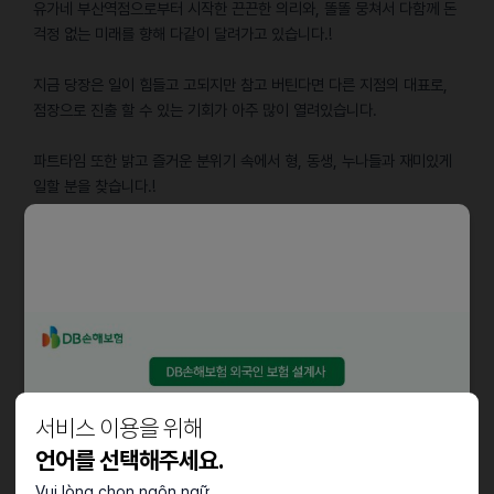
유가네 부산역점으로부터 시작한 끈끈한 의리와, 똘똘 뭉쳐서 다함께 돈
걱정 없는 미래를 향해 다같이 달려가고 있습니다.!
지금 당장은 일이 힘들고 고되지만 참고 버틴다면 다른 지점의 대표로,
점장으로 진출 할 수 있는 기회가 아주 많이 열려있습니다.
파트타임 또한 밝고 즐거운 분위기 속에서 형, 동생, 누나들과 재미있게
일할 분을 찾습니다.!
일하고 있는 모든 직원들이 착하고 텃세없으며, 다함께 친하게 지내고
있습니다.!
일하고 있는 친구들이 많은 만큼, 많은 친구들을 사귈 수 있으며 다같이
재미나게 일하실 수 있는 분들 많은 지원 부탁드립니다.!
담당업무
서비스 이용을 위해
홀서빙 &주방
언어를 선택해주세요.
Vui lòng chọn ngôn ngữ.