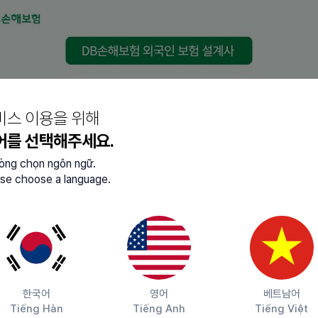
 경험을 바탕으로, 새 프로젝트의 성장을 위한 도전에 함께할 수
판단합니다.
해결에 집중합니다.
비스 이용을 위해
있는 구조를 지향합니다.
어를 선택해주세요.
lòng chọn ngôn ngữ.
se choose a language.
를 만듭니다.
고 개인별 맞춤 안내를 제공합니다.
협업 일정을 관리합니다.
한국어
영어
베트남어
Tiếng Hàn
Tiếng Anh
Tiếng Việt