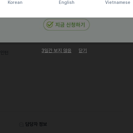
Korean
English
Vietnamese
 인플루언서 비율 60%
5급 이상이신 분
3일간 보지 않음
닫기
 인턴
담당자 정보