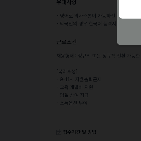
우대사항
- 영어로 의사소통이 가능하신 분 - 글로벌
- 외국인의 경우 한국어 능력시험 TOPIK 
근로조건
채용형태 : 정규직 또는 정규직 전환 가능한
[복리후생]
- 9-11시 자율출퇴근제
- 교육 개발비 지원
- 명절 상여 지급
- 스톡옵션 부여
접수기간 및 방법