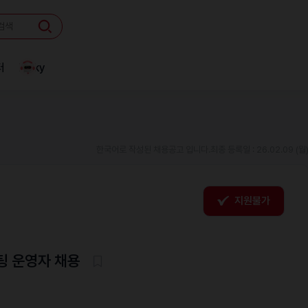
터
Linky
한국어로 작성된 채용공고 입니다.
최종 등록일 : 26.02.09 (월
지원불가
팅 운영자 채용