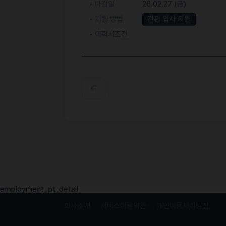
마감일
26.02.27 (금)
지원 방법
간편 입사 지원
이력서조건
employment_pt_detail
회사소개
서비스이용약관
개인이용처리방침