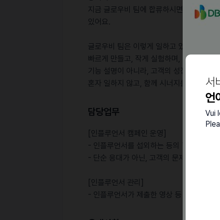
지금 글로우비 팀에 합류하시면 글로벌 성공
있어요.
글로우비 팀은 이렇게 일하고 있어요.
빠르게 만들고, 작게 실험하며, 데이터로 
기능 설명이 아니라, 고객의 성장과 문제 
서
혼자 일하지 않고, 함께 시너지를 만들 수 
언
담당업무
Vui 
Plea
[인플루언서 캠페인 운영]
- 인플루언서를 섭외하는 등의 협업 케이스
- 단순 응대가 아닌, 고객의 문제를 이해하
[인플루언서 관리]
- 인플루언서가 제출한 영상 등 콘텐츠와 