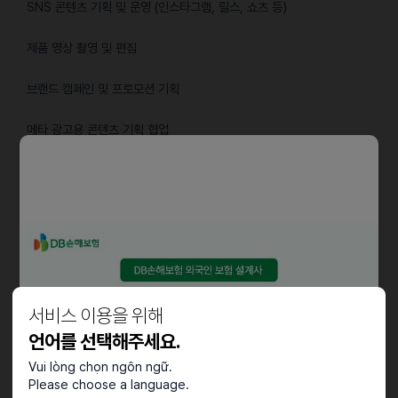
SNS 콘텐츠 기획 및 운영 (인스타그램, 릴스, 쇼츠 등)
제품 영상 촬영 및 편집
브랜드 캠페인 및 프로모션 기획
메타 광고용 콘텐츠 기획 협업
트렌드 분석 및 콘텐츠 개선
자격요건
경력 1년 이상 (필수)
영상 촬영 및 편집 가능 (휴대폰/미러리스 무관)
서비스 이용을 위해
포트폴리오 또는 작업 영상 제출
언어를 선택해주세요.
Vui lòng chọn ngôn ngữ.
우대사항
Please choose a language.