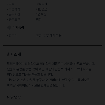
경력
경력무관
최종학력
제한없음
근무기간
1년 이상
근무요일
평일
어학능력
한국어
고급 (업무 대화 가능)
회사소개
닥터포헤어는 창의적이고 혁신적인 제품으로 시장을 바꾸고 있습니다.
단순히 유행을 쫓는 것이 아닌 제품의 근본적 가치와 고객의 니즈를
최우선으로 제품을 만들고 있습니다.
전보다 더 높은 가치를 누구나 더 편리하게 누릴 수 있도록 세상을
바꿔갈 와이어트의 새로운 인재들을 모십니다.
담당업무