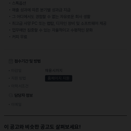
• 스톡옵션
• 매출 성과에 따른 분기별 성과금 지급
• 그 어디에서도 경험할 수 없는 자유로운 회사 생활
• 최고급 사양 PC 또는 랩탑, 디자인 장비 및 소프트웨어 제공
• 업무에만 집중할 수 있는 자율적이고 수평적인 문화
• 커피 무료
접수기간 및 방법
마감일
채용시까지
지원 방법
홈페이지 지원
이력서조건
담당자 정보
이메일
이 공고와 비슷한 공고도 살펴보세요!