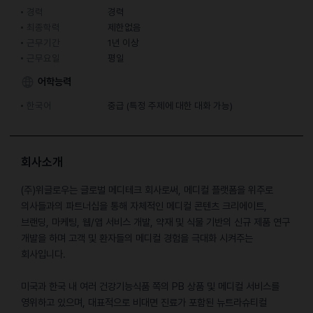
경력
경력
최종학력
제한없음
근무기간
1년 이상
근무요일
평일
어학능력
한국어
중급 (특정 주제에 대한 대화 가능)
회사소개
(주)위글로우는 글로벌 메디테크 회사로써, 메디컬 플랫폼을 위주로
의사들과의 파트너십을 통해 자체적인 메디컬 콘텐츠 크리에이트,
브랜딩, 마케팅, 웹/앱 서비스 개발, 약재 및 식물 기반의 신규 제품 연구
개발을 하며 고객 및 환자들의 메디컬 경험을 극대화 시켜주는
회사입니다.
미국과 한국 내 여러 건강기능식품 쪽의 PB 상품 및 메디컬 서비스를
영위하고 있으며, 대표적으로 비대면 진료가 포함된 뉴트라슈티컬