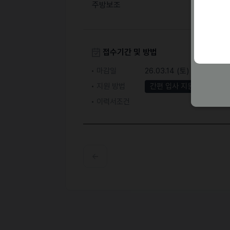
주방보조
접수기간 및 방법
마감일
26.03.14 (토)
지원 방법
간편 입사 지원
문자지
이력서조건