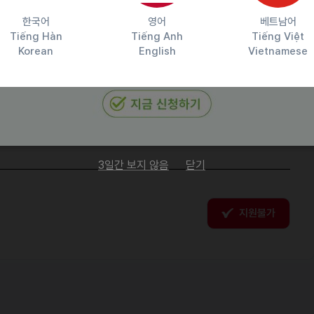
한국어
영어
베트남어
Tiếng Hàn
Tiếng Anh
Tiếng Việt
Korean
English
Vietnamese
담당자 정보
이메일
전화번호
01024353099
원
3일간 보지 않음
닫기
지원불가