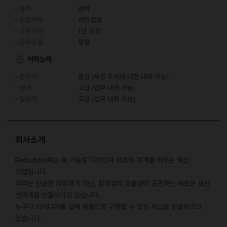
경력
경력
최종학력
제한없음
근무기간
1년 이상
근무요일
평일
어학능력
한국어
중급 (특정 주제에 대한 대화 가능)
영어
고급 (업무 대화 가능)
일본어
고급 (업무 대화 가능)
회사소개
RebuilderAI는 AI 기술로 디자인과 제조의 경계를 허무는 혁신
기업입니다.
우리는 단순한 자동화가 아닌, 창의성과 효율성이 공존하는 새로운 생산
생태계를 만들어가고 있습니다.
누구나 아이디어를 실제 제품으로 구현할 수 있는 세상을 만들어가고
있습니다.