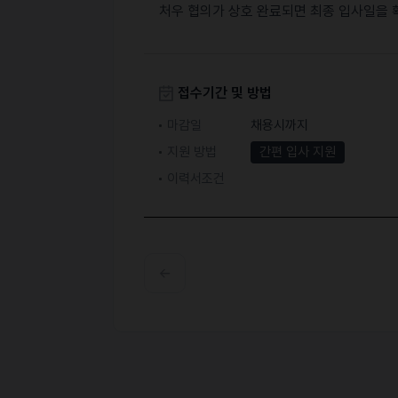
처우 협의가 상호 완료되면 최종 입사일을 확정
접수기간 및 방법
마감일
채용시까지
지원 방법
간편 입사 지원
이력서조건