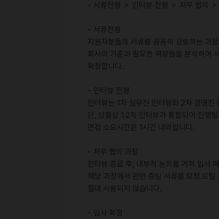
• 서류전형 ＞ 인터뷰 전형 ＞ 처우 협의 ＞
• 서류전형
지원자분들의 서류를 꼼꼼히 검토하는 과정
회사의 기준과 필요한 역량들을 분석하여 
확정합니다.
• 인터뷰 전형
인터뷰는 1차 실무진 인터뷰와 2차 경영진
단, 상황상 1.2차 인터뷰가 통합되어 진행될
면접 소요시간은 1시간 내외입니다.
• 처우 협의 과정
인터뷰 종료 후, 내부적 논의를 거쳐 입사
해당 과정에서 관련 증빙 서류를 요청 드릴 
절대 사용되지 않습니다.
• 입사 확정