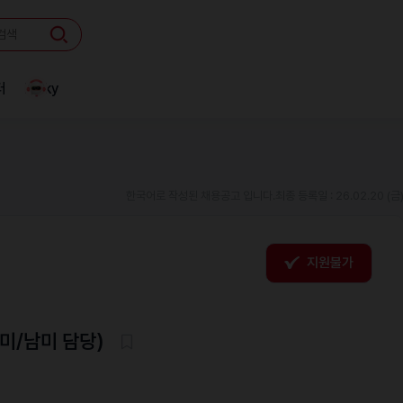
터
Linky
한국어로 작성된 채용공고 입니다.
최종 등록일 : 26.02.20 (금
지원불가
미/남미 담당)