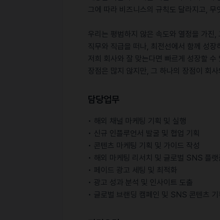
그에 따라 비즈니스의 규칙도 달라지고, 무
우리는 평범하지 않은 속도와 열정을 가진,
직무와 직급을 떠나, 최전선에서 함께 성장
저희 회사와 잘 맞는다면 빠르게 성장할 수 
장점은 많지 않지만, 그 하나의 장점이 회사
담당업무
• 해외 채널 마케팅 기획 및 실행
• 신규 인플루언서 발굴 및 협업 기획
• 콘텐츠 마케팅 기획 및 가이드 작성
• 해외 마케팅 리서치 및 글로벌 SNS 플
• 페이드 광고 세팅 및 최적화
• 광고 성과 분석 및 인사이트 도출
• 글로벌 브랜딩 캠페인 및 SNS 콘텐츠 