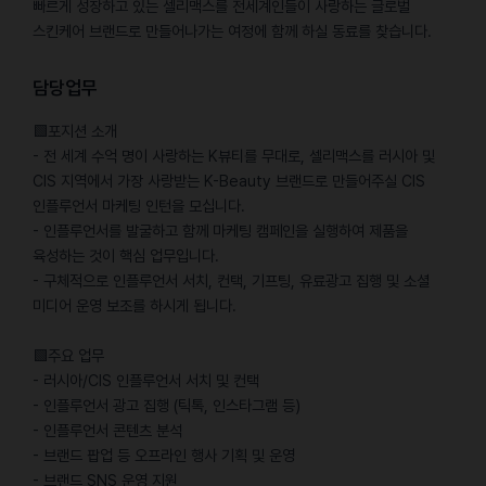
빠르게 성장하고 있는 셀리맥스를 전세계인들이 사랑하는 글로벌
스킨케어 브랜드로 만들어나가는 여정에 함께 하실 동료를 찾습니다.
담당업무
🟩포지션 소개
- 전 세계 수억 명이 사랑하는 K뷰티를 무대로, 셀리맥스를 러시아 및
CIS 지역에서 가장 사랑받는 K-Beauty 브랜드로 만들어주실 CIS
인플루언서 마케팅 인턴을 모십니다.
- 인플루언서를 발굴하고 함께 마케팅 캠페인을 실행하여 제품을
육성하는 것이 핵심 업무입니다.
- 구체적으로 인플루언서 서치, 컨택, 기프팅, 유료광고 집행 및 소셜
미디어 운영 보조를 하시게 됩니다.
🟩주요 업무
- 러시아/CIS 인플루언서 서치 및 컨택
- 인플루언서 광고 집행 (틱톡, 인스타그램 등)
- 인플루언서 콘텐츠 분석
- 브랜드 팝업 등 오프라인 행사 기획 및 운영
- 브랜드 SNS 운영 지원