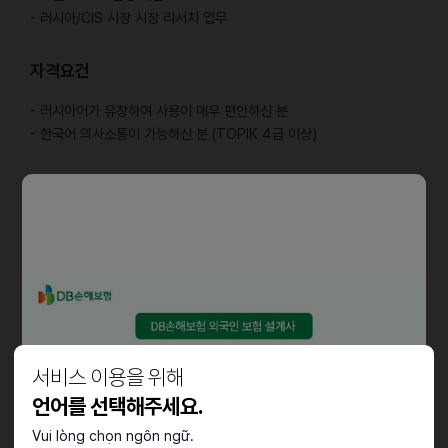
- 러시아/CIS 시장 시장 리서치 업무
자격요건
- 러시아어가 유창하여 사용이 매우 편안하신 분
- 한국어 의사소통이 가능하신 분 (TOPIK 4급 이상)
우대사항
- 러시아/CIS 국가 출신이거나 1년 이상의 거주 경험이 있으신 분
- 러시아/CIS 화장품 마케팅 경험이 있으신 분
- 새로운 목표에 능동적으로 도전한 경험이 많은 분
- 어려운 상황에서도 낙관적이고 긍정적인 분
- 화장품과 마케팅을 정말 좋아하시는 분
근로조건
서비스 이용을 위해
언어를 선택해주세요.
- 근무 장소: (주) 앱솔브랩 본사 (선릉역 도보 7분)
- 근무 시간: 주 5일(월~금) / 일 8시간 근무
Vui lòng chọn ngôn ngữ.