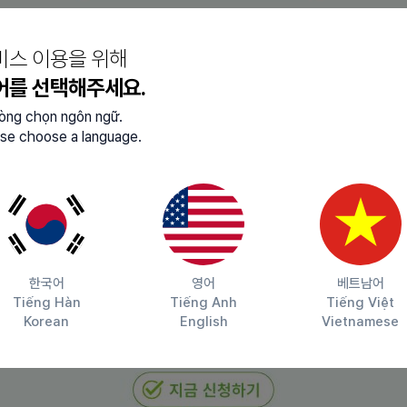
비스 이용을 위해
어를 선택해주세요.
lòng chọn ngôn ngữ.
se choose a language.
간단한 자기소개 으로 문자지원
니다.
한국어
영어
베트남어
Tiếng Hàn
Tiếng Anh
Tiếng Việt
지원해주세요
Korean
English
Vietnamese