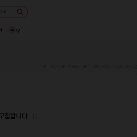
터
Linky
한국어로 작성된 채용공고 입니다.
최종 등록일 : 26.02.27 (금
바모집합니다