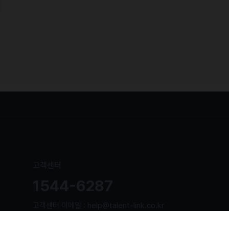
고객센터
1544-6287
고객센터 이메일 : help@talent-link.co.kr