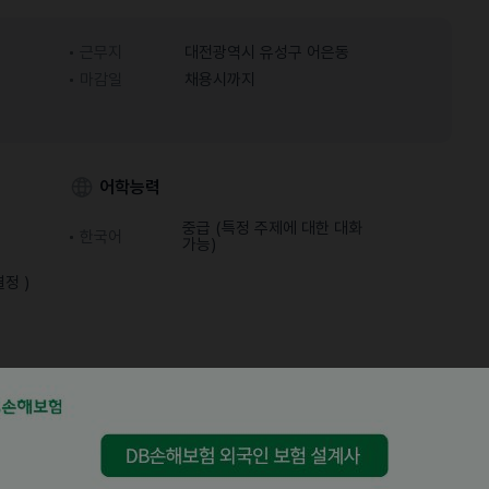
근무지
대전광역시 유성구 어은동
마감일
채용시까지
어학능력
중급 (특정 주제에 대한 대화
한국어
가능)
결정 )
니다.