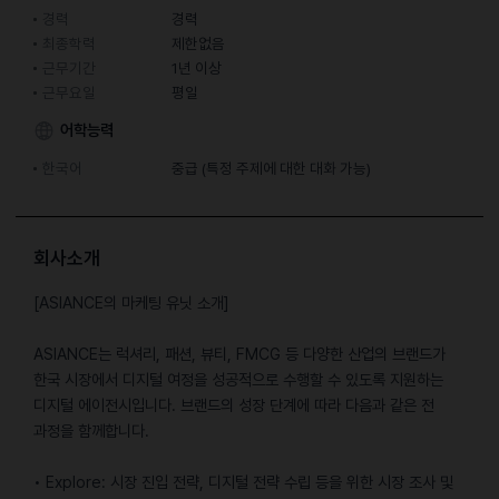
경력
경력
최종학력
제한없음
근무기간
1년 이상
근무요일
평일
어학능력
한국어
중급 (특정 주제에 대한 대화 가능)
회사소개
[ASIANCE의 마케팅 유닛 소개]
ASIANCE는 럭셔리, 패션, 뷰티, FMCG 등 다양한 산업의 브랜드가
한국 시장에서 디지털 여정을 성공적으로 수행할 수 있도록 지원하는
디지털 에이전시입니다. 브랜드의 성장 단계에 따라 다음과 같은 전
과정을 함께합니다.
• Explore: 시장 진입 전략, 디지털 전략 수립 등을 위한 시장 조사 및