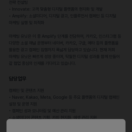
전략 컨설팅
• Innovate: 고객 맞춤형 디지털 플랫폼의 현지화 및 개발
• Amplify: 소셜미디어, 디지털 광고, 인플루언서 캠페인 등 디지털
마케팅 실행 및 최적화
마케팅 유닛은 이 중 Amplify 단계를 전담하여, 카카오, 인스타그램 등
다양한 소셜 채널 운영부터 네이버, 카카오, 구글, 메타 등의 플랫폼을
활용한 광고 캠페인 집행까지 폭넓게 담당하고 있습니다. 현재 저희
마케팅 유닛은 빠르게 성장 중이며, 탁월한 디지털 성과를 함께 만들어
갈 협업 중심의 인재를 기다리고 있습니다.
담당업무
캠페인 및 콘텐츠 지원
• Naver, Kakao, Meta, Google 등 주요 플랫폼의 디지털 캠페인
설정 및 운영 지원
• 캠페인 성과 모니터링 및 예산 관리 지원
• 소셜미디어 콘텐츠 기획, 카피 현지화, 에셋 관리 지원
• 광고 미리보기 제작 및 기본 품질 검수 지원