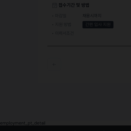
접수기간 및 방법
마감일
채용시까지
지원 방법
간편 입사 지원
이력서조건
employment_pt_detail