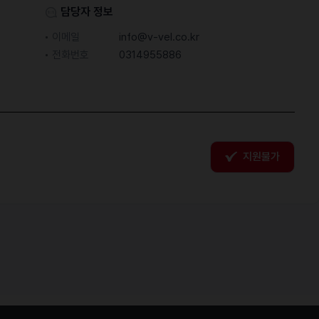
담당자 정보
이메일
info@v-vel.co.kr
전화번호
0314955886
지원불가