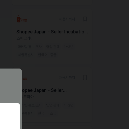
채용시까지
Shopee Japan - Seller Incubation
Specialist
쇼피코리아
마케팅·홍보·조사
영업·판매
1~3년
서울특별시
한국어 · 중급
채용시까지
Shopee Japan - Seller
Acquisition Specialist
쇼피코리아
마케팅·홍보·조사
영업·판매
1~3년
서울특별시
한국어 · 초급