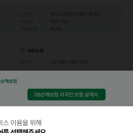
근무지
경기도 안산시 단원구 원시동
마감일
채용시까지
채용유형
정규직
어학능력
한국어
고급 (업무 대화 가능)
비스 이용을 위해
장에 전하고자 설립된 글로벌 수출 전문 기업입니다.
어를 선택해주세요.
생활용품·건강식품에 이르기까지 다양한 제품을 전 세계 고객의