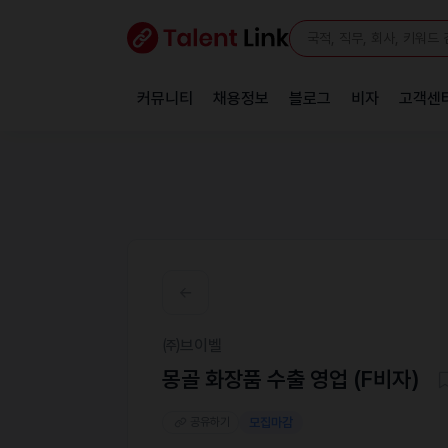
커뮤니티
채용정보
블로그
비자
고객센
㈜브이벨
몽골 화장품 수출 영업 (F비자)
공유하기
모집마감