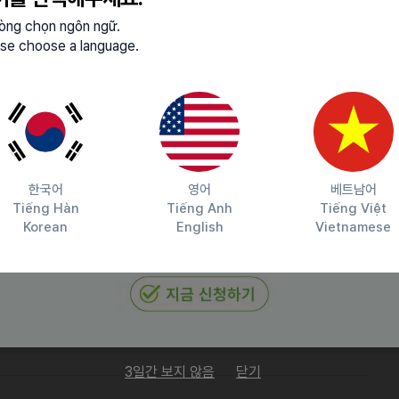
lòng chọn ngôn ngữ.
리고 고객의 니즈를 정교하게 연결하여 맞춤형 수출 솔루션을
se choose a language.
 제품력을 갖추기 위해 끊임없이 연구하고 도전하고 있습니다.
라, 대한민국의 가치를 수출하고 있다는 마음으로 고객과의
한국어
영어
베트남어
Tiếng Hàn
Tiếng Anh
Tiếng Việt
Korean
English
Vietnamese
간 12:30~13:30)
3일간 보지 않음
닫기