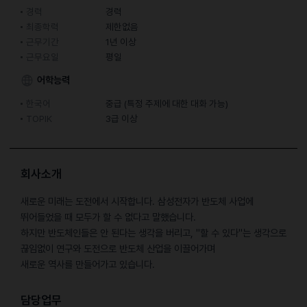
경력
경력
최종학력
제한없음
근무기간
1년 이상
근무요일
평일
어학능력
한국어
중급 (특정 주제에 대한 대화 가능)
TOPIK
3급 이상
회사소개
새로운 미래는 도전에서 시작합니다. 삼성전자가 반도체 사업에
뛰어들었을 때 모두가 할 수 없다고 말했습니다.
하지만 반도체인들은 안 된다는 생각을 버리고, "할 수 있다"는 생각으로
끊임없이 연구와 도전으로 반도체 산업을 이끌어가며
새로운 역사를 만들어가고 있습니다.
담당업무