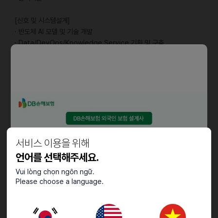
[신호 및 시스템설계]
· 반도체 AI 모델 및 기술 개발
· Data/DevOps/Knowledge Service 기획 및 구축
· IT Infra Structure 설계 및 구축
· Digital Twin 기반의 Automation System 기획 및 구축
· MIS(Management Information System) 기획 및 구축
· IT 소프트웨어 플랫폼 아키텍처
· Information Strategy 수립 및 운영
[CAE시뮬레이션]
· 최적 진공 배기 설계 및 온도제어 기술 개발
서비스 이용을 위해
· 반도체 FAB/설비/인프라 AI모델링(Digital Twin)
· EHS 분야 Data Science/AI 기술개발 및 운영
언어를 선택해주세요.
Vui lòng chọn ngôn ngữ.
[설비기술]
Please choose a language.
· SW Architecture/Design/Engineering
· 설비 제어/지능화 SW Platform 개발