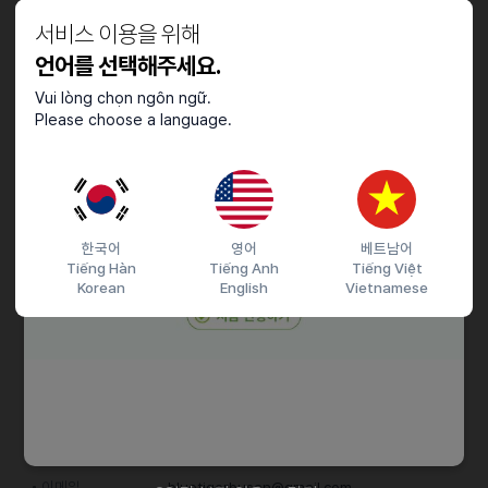
6개월 이상 체류 가능한 자.
서비스 이용을 위해
미국 또는 유럽 국가의 지원자.
H-1, F-4, F-6 소지자
언어를 선택해주세요.
Vui lòng chọn ngôn ngữ.
기타
Please choose a language.
근무일 기준 5일 : 교사가 근무할 날짜는 인터뷰 중에 협의 합니다.
평일시간 : 오후 2시30분~7시
주말 영업시간 : 오전 9시 30분~오후 6시
시급 : 12,000~14,000원
한국어
영어
베트남어
Tiếng Hàn
Tiếng Anh
Tiếng Việt
Korean
English
Vietnamese
접수기간 및 방법
마감일
25.02.19 (수)
지원 방법
간편 입사 지원
이메일 지원
이력서조건
담당자 정보
이메일
bluetigerbusan@gmail.com