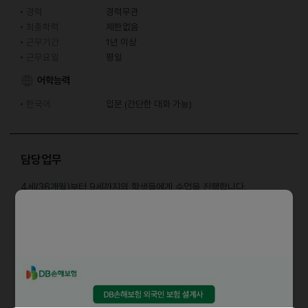
경력
경력무관
최종학력
제한없음
근무기간
1년 이상
근무요일
평일
어학능력
한국어
입문 (간단한 대화 가능)
담당업무
4세(36개월)부터 9세까지의 학생들에게 수업을 진행합니다.
업에는 파닉스, 미술, 과학, 읽기, 말하기, 피트니스, 1:1 지도, 멘사 승인
보드 게임 및 체스가 포함됩니다.
특별 수업에는 레고/베이킹/체육관/꽃 등이 포함됩니다.
수업에 필요한 수업 계획과 필요한 자료가 제공됩니다.
자격요건