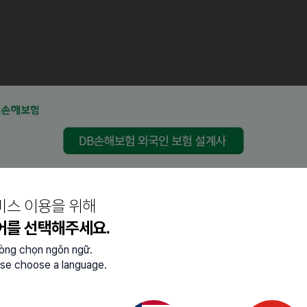
00 - 30:00, 23:00 - 31:00(요일 협의 가능)
 23:00, 17:00 - 25:00 (요일 및 시간 협의 가능)
비스 이용을 위해
어를 선택해주세요.
5:00, 9:00 - 17:00 (요일 및 시간 협의 가능)
lòng chọn ngôn ngữ.
se choose a language.