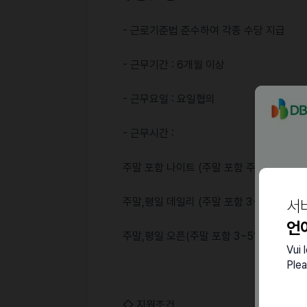
- 근로기준법 준수하여 각종 수당 지급
- 근무기간 : 6개월 이상
- 근무요일 : 요일협의
- 근무시간 :
주말 포함 나이트 (주말 포함 주 3~5일) : 23:
주말,평일 데일리 (주말 포함 3~5일) 15:00 -
서
언
주말,평일 오픈(주말 포함 3~5일) : 7:00 - 1
Vui 
Plea
◇ 지원조건