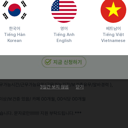
한국어
영어
베트남어
Tiếng Hàn
Tiếng Anh
Tiếng Việt
Korean
English
Vietnamese
니다★
별/근무가능시간/근무가능요일/근무가능기간/보건증유무/알바경력 ),
3일간 보지 않음
닫기
개월이상/보건증 있음/ 카페 00개월, 00식당 00개월
다. 문자로만!!!!!!!! 지원 부탁드립니다.***