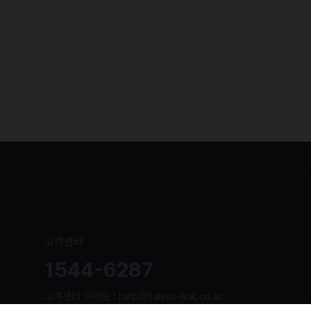
고객센터
1544-6287
고객센터 이메일 : help@talent-link.co.kr