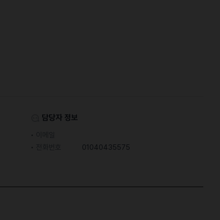
담당자 정보
이메일
전화번호
01040435575