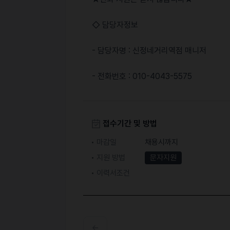
◇ 담당자정보
- 담당자명 : 신정네거리역점 매니저
- 전화번호 : 010-4043-5575
접수기간 및 방법
마감일
채용시까지
지원 방법
문자지원
이력서조건