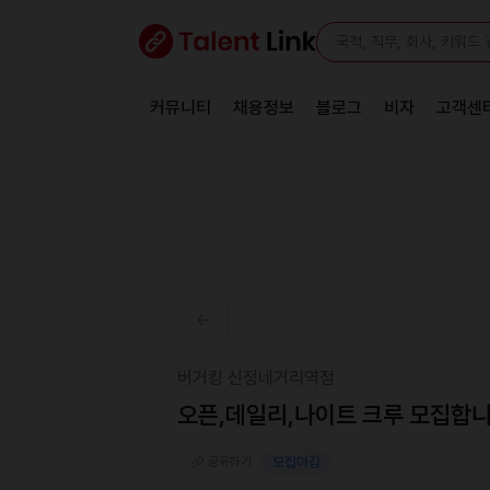
커뮤니티
채용정보
블로그
비자
고객센
버거킹 신정네거리역점
오픈,데일리,나이트 크루 모집합
공유하기
모집마감