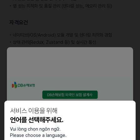
• 앱 성능 최적화 및 품질 관리 (렌더링 성능, 메모리 관리 등)
자격요건
• 네이티브(iOS/Android) 모듈 개발 및 렌더링 최적화 경험
• 상태 관리(Redux, Zustand 등) 및 실시간 통신
(WebSocket/WebRTC) 연동 경험
• CI/CD 파이프라인 구축 경험 (Fastlane, GitHub Actions 등)
• 앱 크래시 및 성능 모니터링 운영 경험 (Sentry, Firebase
Crashlytics 등)
우대사항
• AI 생성 음성/영상 실시간 스트리밍 연동 경험
• 푸시 알림·백그라운드 프로세싱 처리 경험
서비스 이용을 위해
• 글로벌 서비스 개발 경험
언어를 선택해주세요.
Vui lòng chọn ngôn ngữ.
근로조건
Please choose a language.