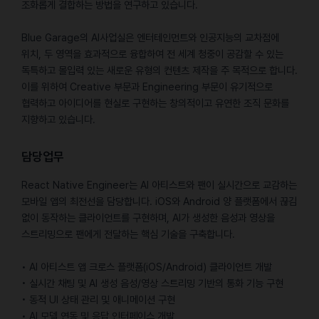
조화롭게 결합하는 방법을 연구하고 있습니다.
Blue Garage의 AI사업실은 엔터테인먼트와 인공지능의 교차점에
위치, 두 영역을 효과적으로 융합하여 전 세계 청중이 공감할 수 있는
독특하고 몰입력 있는 새로운 유형의 컨텐츠 제작을 주 목적으로 합니다.
이를 위하여 Creative 부문과 Engineering 부문이 유기적으로
협력하고 아이디어를 현실로 구현하는 창의적이고 유연한 조직 문화를
지향하고 있습니다.
담당업무
React Native Engineer는 AI 아티스트와 팬이 실시간으로 교감하는
모바일 앱의 최전선을 담당합니다. iOS와 Android 양 플랫폼에서 끊김
없이 동작하는 클라이언트를 구현하며, AI가 생성한 음성과 영상을
스트리밍으로 팬에게 전달하는 핵심 기술을 구축합니다.
• AI 아티스트 앱 크로스 플랫폼(iOS/Android) 클라이언트 개발
• 실시간 채팅 및 AI 생성 음성/영상 스트리밍 기반의 통화 기능 구현
• 동적 UI 상태 관리 및 애니메이션 구현
• AI 모델 연동 및 응답 인터페이스 개발