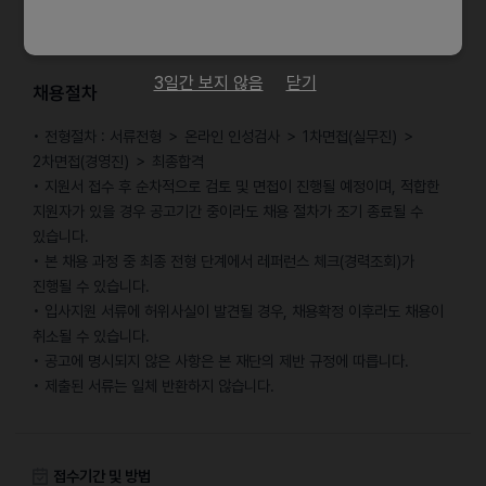
• 명절/생일 선물
• 야근시 식대 & 택시비 지급
3일간 보지 않음
닫기
채용절차
• 전형절차 : 서류전형 ＞ 온라인 인성검사 ＞ 1차면접(실무진) ＞
2차면접(경영진) ＞ 최종합격
• 지원서 접수 후 순차적으로 검토 및 면접이 진행될 예정이며, 적합한
지원자가 있을 경우 공고기간 중이라도 채용 절차가 조기 종료될 수
있습니다.
• 본 채용 과정 중 최종 전형 단계에서 레퍼런스 체크(경력조회)가
진행될 수 있습니다.
• 입사지원 서류에 허위사실이 발견될 경우, 채용확정 이후라도 채용이
취소될 수 있습니다.
• 공고에 명시되지 않은 사항은 본 재단의 제반 규정에 따릅니다.
• 제출된 서류는 일체 반환하지 않습니다.
접수기간 및 방법