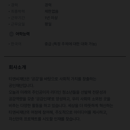
경력
경력
최종학력
제한없음
근무기간
1년 이상
근무요일
평일
어학능력
한국어
중급 (특정 주제에 대한 대화 가능)
회사소개
티앤씨재단은 ‘공감'을 바탕으로 사회적 가치를 창출하는
공인재단입니다.
오늘과 미래의 주인공이자 리더인 청소년들을 선발해 전문성과
공감역량을 갖춘 ‘공감인재’로 양성하고, 우리 사회의 소외된 곳을
비추는 다양한 활동을 하고 있습니다. 세상을 더 따뜻하게 혁신하는
티앤씨재단의 여정에 참여해, 주도적으로 아이디어를 제시하고,
자신만의 프로젝트를 시도할 인재를 찾습니다.