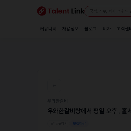
커뮤니티
채용정보
블로그
비자
고객센
우와한갈비
우와한갈비탕에서 평일 오후 , 홀
공유하기
모집마감