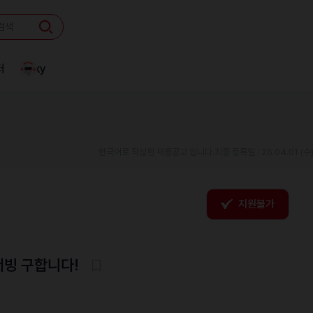
터
Linky
한국어로 작성된 채용공고 입니다.
최종 등록일 : 26.04.01 (수
지원불가
서빙 구합니다!