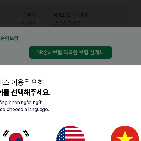
근무지
경기도 오산시 궐동
마감일
26.04.19 (일)
어학능력
중급 (특정 주제에 대한 대화
한국어
가능)
비스 이용을 위해
정 )
어를 선택해주세요.
lòng chọn ngôn ngữ.
se choose a language.
니다!