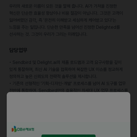
우리의 새로운 이름이 모든 것을 말해 줍니다. AI가 가져올 진정한
혁신은 단순한 효율성 향상이나 비용 절감이 아닙니다. 그것은 고객이
잃어버렸던 감각, 즉 '온전히 이해받고 세심하게 케어받고 있다'는
느낌을 주는 일입니다. 단순한 만족을 넘어선 진정한 Delighted를
선사하는 것. 그것이 우리가 그리는 미래입니다.
담당업무
• Sendbird 및 Delight.ai의 제품 로드맵과 고객 요구사항을 깊이
있게 통찰하며, 최신 AI 기술을 접목하여 복잡한 UX 이슈를 정교하게
정의하고 높은 신뢰도의 전략적 솔루션을 제시합니다.
• 기존의 선형적인 ‘기획-디자인-개발’ 프로세스를 넘어 AI 도구를 업무
전반에 통합하며, Sendbird만의 효율적인 차세대 UX 업무 프로세스를
정립합니다.
• 이를 통해 소모적인 반복 업무를 최소화하고 더 가치 있는 UX 개선
업무에 집중합니다.
• AI 에이전트의 특성을 고려한 최적의 UX 표준을 연구 및 정의하며,
혁신적인 인터페이스 설계를 통해 자사 AI 제품의 시장 경쟁력과 품질을
극대화합니다.