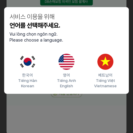
자격요건
서비스 이용을 위해
• 5년 이상 웹/앱 서비스 UX 문제 정의 및 해결 경험
언어를 선택해주세요.
• 논리적 사고를 통한 최적의 UX 솔루션 제안 능력
Vui lòng chọn ngôn ngữ.
• 최신 AI 기술을 활용한 UX 디자인 경험
Please choose a language.
• 능숙한 Figma 활용 능력
• Figma 디자인 시스템 구축 및 운영 경험
• 다양한 직군과의 협업 경험과 원할한 커뮤니케이션 능력
• 디자인 포트폴리오 제출 필수 (복잡도 높은 UX 문제 해결 및 AI 활용
중점)
한국어
영어
베트남어
Tiếng Hàn
Tiếng Anh
Tiếng Việt
Korean
English
Vietnamese
우대사항
• 웹기반 백오피스 및 B2B 대시보드 설계 및 디자인 경험
• 웹 기술을 활용한 온라인 서비스 개발 및 유지보수 경험 또는 지식
보유
• 유창한 영어 커뮤니케이션 능력