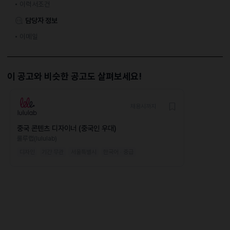
이력서조건
담당자 정보
이메일
이 공고와 비슷한 공고도 살펴보세요!
채용시까지
중국 콘텐츠 디자이너 (중국인 우대)
룰루랩(lululab)
디자인
기간 무관
서울특별시
한국어 · 중급