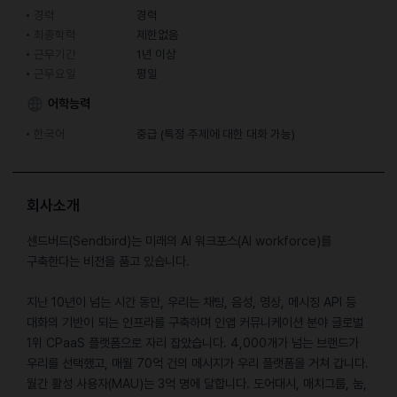
경력
경력
최종학력
제한없음
근무기간
1년 이상
근무요일
평일
어학능력
한국어
중급 (특정 주제에 대한 대화 가능)
회사소개
센드버드(Sendbird)는 미래의 AI 워크포스(AI workforce)를
구축한다는 비전을 품고 있습니다.
지난 10년이 넘는 시간 동안, 우리는 채팅, 음성, 영상, 메시징 API 등
대화의 기반이 되는 인프라를 구축하며 인앱 커뮤니케이션 분야 글로벌
1위 CPaaS 플랫폼으로 자리 잡았습니다. 4,000개가 넘는 브랜드가
우리를 선택했고, 매월 70억 건의 메시지가 우리 플랫폼을 거쳐 갑니다.
월간 활성 사용자(MAU)는 3억 명에 달합니다. 도어대시, 매치그룹, 눔,