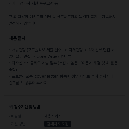
• 기타 경조사 지원 프로그램 등
그 외 다양한 이벤트와 선물 등 센드버드만의 특별한 복지는 계속해서
발전하고 있습니다.
채용절차
• 서류전형 (포트폴리오 제출 필수) ＞ 과제전형 ＞ 1차 실무 면접 ＞
2차 실무 면접 ＞ Core Values 인터뷰
• 디자인 포트폴리오 제출 필수 (복잡도 높은 UX 문제 해결 및 AI 활용
중점)
• 포트폴리오는 'cover letter' 항목에 첨부 파일로 올려 주시거나
링크를 꼭 공유해 주세요.
접수기간 및 방법
마감일
채용시까지
지원 방법
홈페이지 지원