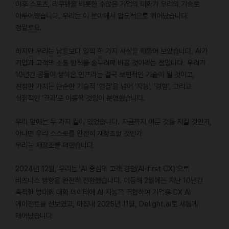
야후 스포츠, 라쿠텐을 비롯한 수많은 기업의 대화가 우리의 기술로
이루어졌습니다. 우리는 이 분야에서 압도적으로 뛰어났습니다.
정말로요.
하지만 우리는 남들보다 일찍 한 가지 사실을 꿰뚫어 보았습니다. AI가
기업과 고객의 소통 방식을 송두리째 바꿀 것이라는 점입니다. 우리가
10년간 공들여 쌓아온 인프라는 결국 보편적인 기술이 될 것이고,
진정한 가치는 단순한 기술적 '연결'을 넘어 '지능', '경험', 그리고
실질적인 '결과'로 이동할 것임이 분명했습니다.
우리 앞에는 두 가지 길이 있었습니다. 지금까지 이룬 것을 지킬 것인가,
아니면 우리 스스로를 완전히 재창조할 것인가.
우리는 재창조를 택했습니다.
2024년 12월, 우리는 'AI 중심의 고객 경험(AI-first CX)'으로
비즈니스 방향을 완전히 전환했습니다. 이듬해 2월에는 지난 10년간
축적한 방대한 대화 데이터에 AI 지능을 결합하여 기업용 CX AI
에이전트를 선보였고, 마침내 2025년 11월, Delight.ai로 새롭게
태어났습니다.