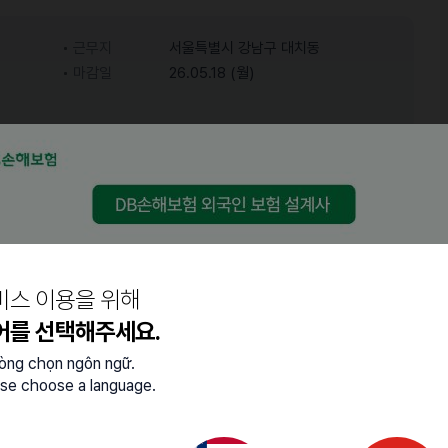
근무지
서울특별시 강남구 대치동
마감일
26.05.18 (월)
어학능력
한국어
고급 (업무 대화 가능)
비스 이용을 위해
어를 선택해주세요.
lòng chọn ngôn ngữ.
se choose a language.