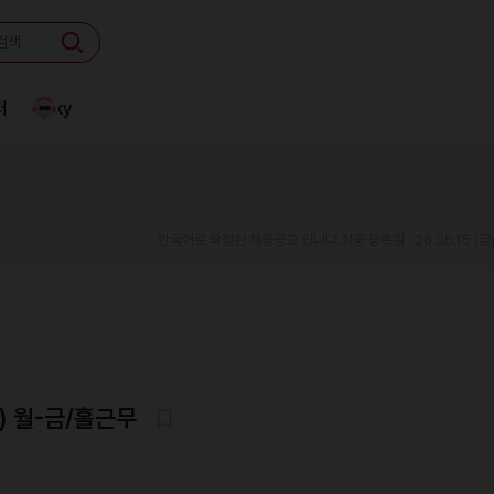
터
Linky
한국어로 작성된 채용공고 입니다.
최종 등록일 : 26.05.15 (금
) 월-금/홀근무