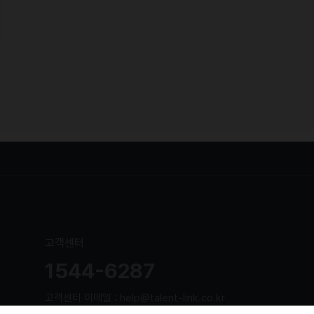
고객센터
1544-6287
고객센터 이메일 : help@talent-link.co.kr