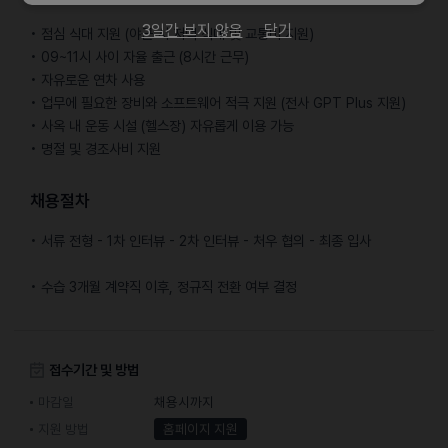
3일간 보지 않음
닫기
• 점심 식대 지원 (야근 시 저녁 식대 및 교통비 지원)
• 09~11시 사이 자율 출근 (8시간 근무)
• 자유로운 연차 사용
• 업무에 필요한 장비와 소프트웨어 적극 지원 (전사 GPT Plus 지원)
• 사옥 내 운동 시설 (헬스장) 자유롭게 이용 가능
• 명절 및 경조사비 지원
채용절차
• 서류 전형 - 1차 인터뷰 - 2차 인터뷰 - 처우 협의 - 최종 입사
• 수습 3개월 계약직 이후, 정규직 전환 여부 결정
접수기간 및 방법
마감일
채용시까지
지원 방법
홈페이지 지원