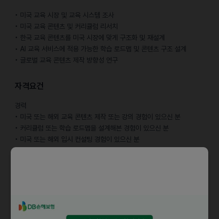
• 미국 교육 시장 및 교육 시스템 조사
• 미국 교육 콘텐츠 및 커리큘럼 리서치
• 한국 교육 콘텐츠를 미국 시장에 맞게 구조화 및 재설계
• AI 교육 서비스에 적용 가능한 학습 로드맵 및 콘텐츠 구조 설계
• 글로벌 교육 콘텐츠 제작 방향성 연구
자격요건
경력
• 미국 또는 해외 교육 콘텐츠 제작 또는 강의 경험이 있으신 분
• 커리큘럼 또는 학습 로드맵을 설계해본 경험이 있으신 분
• 미국 또는 해외 입시 컨설팅 경험이 있으신 분
기본 역량
• 4년제 학사 이상
• MS Office(Excel, Word, PowerPoint) 활용 가능
• 논리적으로 사고하고 문서 정리를 잘 하시는 분
• 원활한 커뮤니케이션 능력을 갖추신 분