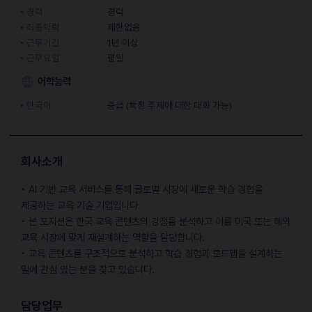
경력
경력
최종학력
제한없음
근무기간
1년 이상
근무요일
평일
어학능력
한국어
중급 (특정 주제에 대한 대화 가능)
회사소개
• AI 기반 교육 서비스를 통해 글로벌 시장에 새로운 학습 경험을
제공하는 교육 기술 기업입니다.
• 본 포지션은 한국 교육 콘텐츠의 강점을 분석하고 이를 미국 또는 해외
교육 시장에 맞게 재설계하는 역할을 담당합니다.
• 교육 콘텐츠를 구조적으로 분석하고 학습 경험과 로드맵을 설계하는
일에 관심 있는 분을 찾고 있습니다.
담당업무