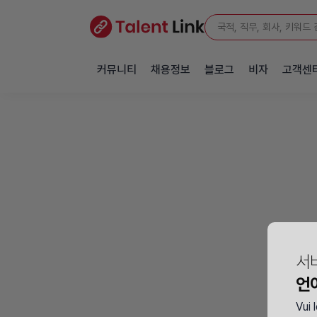
커뮤니티
채용정보
블로그
비자
고객센
서
언
Vui 