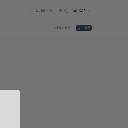
기업 서비스
로그인
KOR
이력서 등록
공고 등록