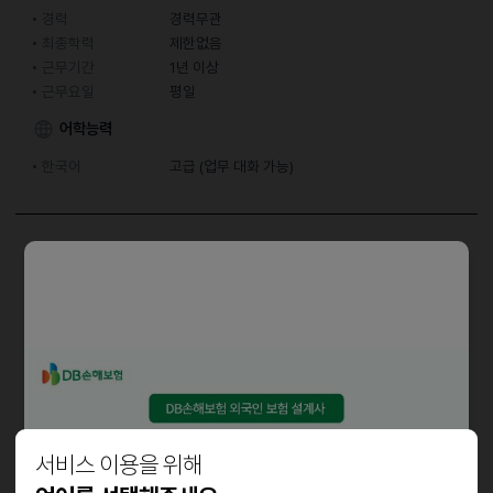
경력
경력무관
최종학력
제한없음
근무기간
1년 이상
근무요일
평일
어학능력
한국어
고급 (업무 대화 가능)
담당업무
ㆍ 전반적 경리업무
ㆍ사무보조
자격요건
. 외국인 지원 가능합니다.
. 회계프로그램 잘 이용하시는 분
서비스 이용을 위해