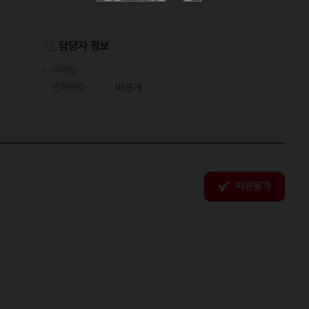
담당자 정보
이메일
전화번호
비공개
지원불가