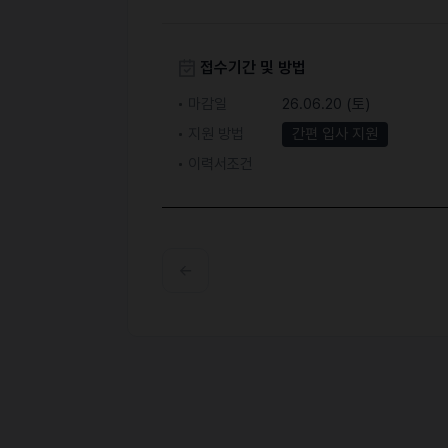
접수기간 및 방법
마감일
26.06.20 (토)
지원 방법
간편 입사 지원
이력서조건