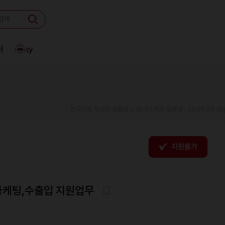
터
Linky
한국어로 작성된 채용공고 입니다.
최종 등록일 : 26.05.26 (화
지원불가
 마케팅,수출입 지원업무