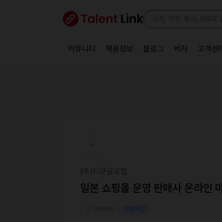
커뮤니티
채용정보
블로그
비자
고객센
(주)티쿤글로벌
일본 쇼핑몰 운영 판매사 온라인
공유하기
모집마감