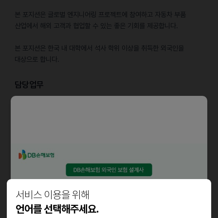
본 포지션은 글로벌 엔지니어링 프로젝트에 참여하고 자동차 부품
산업에서 해외 고객과 협업할 수 있는 좋은 기회를 제공합니다.
본 포지션은 한국 내 대학에서 석사 학위 이상을 취득한 외국인을
대상으로 합니다.
담당업무
• 구동/제동/조향 시스템 관련 자동차 부품 설계, 검증 및 개발
• 경쟁사 제품 분석 및 벤치마킹
• 해외 신규 프로젝트 기술 검토 및 고객 대응
• 해외 거점 및 고객 대응을 위한 현지화(국산화) 기술 지원
자격요건
서비스 이용을 위해
• 외국인 또는 외국 국적 보유자로서 한국 내 대학에서 석사 학위 이상을
취득한 자
언어를 선택해주세요.
(기졸업자 및 & 2026년 8월 졸업예정자 지원가능)