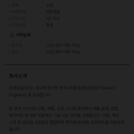
경력
신입
최종학력
제한없음
근무기간
1년 이상
근무요일
평일
어학능력
한국어
고급 (업무 대화 가능)
영어
고급 (업무 대화 가능)
회사소개
한세모빌리티는 대구에 위치한 엔지니어링 팀에 합류할 Product
Engineer 를 모집합니다.
본 설계 포지션은 구동, 제동, 조향 시스템 분야에서 제품 설계, 검증,
벤치마킹 및 해외 프로젝트 기술 지원 업무를 수행합니다. 또한, 해외
고객 및 글로벌 사업장과 협업하며 현지화(국산화) 프로젝트를 지원하게
됩니다.