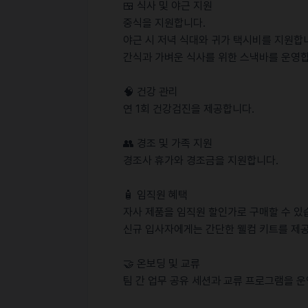
🍱 식사 및 야근 지원
중식을 지원합니다.
야근 시 저녁 식대와 귀가 택시비를 지원합
간식과 가벼운 식사를 위한 스낵바를 운영합
🧠 건강 관리
연 1회 건강검진을 제공합니다.
👥 경조 및 가족 지원
경조사 휴가와 경조금을 지원합니다.
🧴 임직원 혜택
자사 제품을 임직원 할인가로 구매할 수 있
신규 입사자에게는 간단한 웰컴 키트를 제
🤝 온보딩 및 교류
팀 간 업무 공유 세션과 교류 프로그램을 