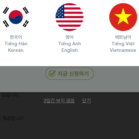
한국어
영어
베트남어
서 마케팅 실무를 주도해 본 분
Tiếng Hàn
Tiếng Anh
Tiếng Việt
SNS 운영 경험자
Korean
English
Vietnamese
용을 지원합니다.
수 있습니다.
3일간 보지 않음
닫기
 제공합니다.