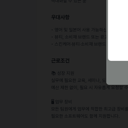
극대화할 수 있는 분
우대사항
• 영어 및 일본어 사용 가능하신 분
• 뷰티, 소비재 브랜드 또는 광고 대행사에
• 스킨케어·뷰티·소비재 브랜드 또는 개인 
근로조건
📚 성장 지원
실무에 필요한 교육, 세미나, 도서 구입 비
예산 제한 없이, 필요 시 자유롭게 요청할 
🖥️ 업무 장비
모든 팀원에게 업무에 적합한 최고급 장비를
필요한 소프트웨어도 함께 지원합니다.