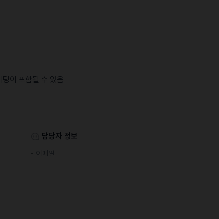
미팅이 포함될 수 있음
담당자 정보
이메일