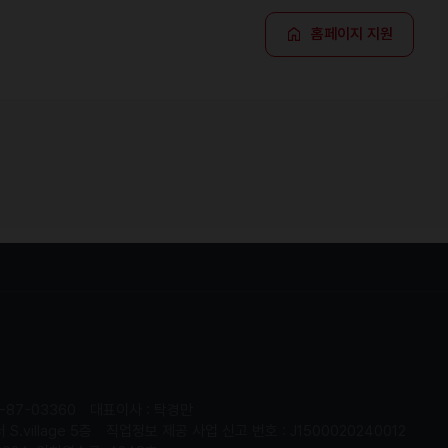
홈페이지 지원
-87-03360
대표이사 : 탁경만
.village 5층
직업정보 제공 사업 신고 번호 : J1500020240012