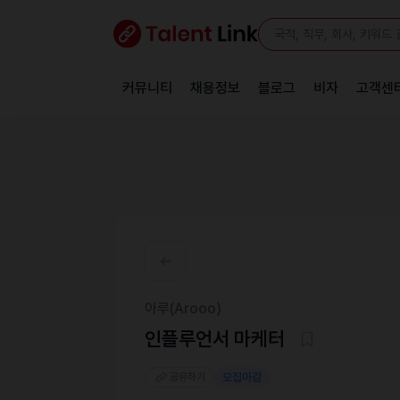
커뮤니티
채용정보
블로그
비자
고객센
아루(Arooo)
인플루언서 마케터
공유하기
모집마감