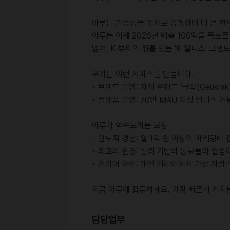
아루는 가능성을 숫자로 증명하며 더 큰 판으
아루는 이제 2026년 매출 100억을 목표
넘어, K-뷰티의 뒤를 잇는 'K-웰니스' 브
우리는 이런 서비스를 만듭니다.
• 브랜드 운영: 자체 브랜드 ‘극락(Geukra
• 플랫폼 운영: 70만 MAU 여성 웰니스 커
아루가 약속드리는 보상
• 압도적 경험: 월 1억 원 이상의 마케팅
• 최고의 환경: 신뢰 기반의 동료들과 협업
• 커리어 하이: 개인 커리어에서 가장 자
지금 아루에 합류하세요. 가장 빠르게 커지
담당업무