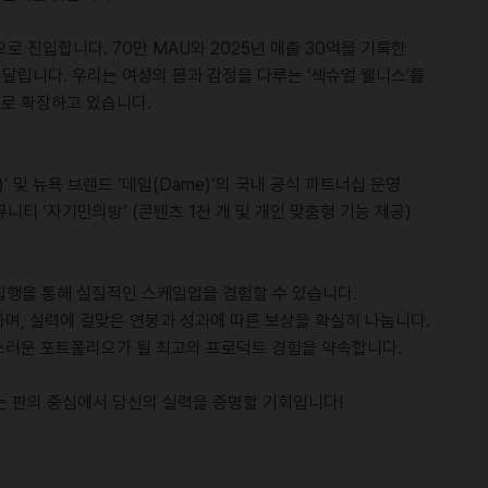
로 진입합니다. 70만 MAU와 2025년 매출 30억을 기록한
로 달립니다. 우리는 여성의 몸과 감정을 다루는 '섹슈얼 웰니스'를
랜드로 확장하고 있습니다.
k)’ 및 뉴욕 브랜드 ‘데임(Dame)’의 국내 공식 파트너십 운영
뮤니티 ‘자기만의방’ (콘텐츠 1천 개 및 개인 맞춤형 기능 제공)
비 집행을 통해 실질적인 스케일업을 경험할 수 있습니다.
하며, 실력에 걸맞은 연봉과 성과에 따른 보상을 확실히 나눕니다.
랑스러운 포트폴리오가 될 최고의 프로덕트 경험을 약속합니다.
는 판의 중심에서 당신의 실력을 증명할 기회입니다!