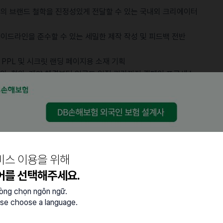
루의 브랜드 철학을 진정성있게 전달할 수 있는 국내외 크리에이터
가이드라인을 준수할 수 있는 세밀한 제작 작성 및 피드백 전반
된 PPL 및 시크릿 랜딩 페이지용 소재 기획
 섭외, 협의, 계약 체결부터 업로드 일정 관리까지 캠페인 프로세스
드 서포터즈 육성을 통한 지속 가능한 콘텐츠 생산 구조 구축
텐츠 분석 및 회고
비스 이용을 위해
리에이티브 경험이 있으신 분
어를 선택해주세요.
SNS 마케팅에 대한 기본 이해를 가지신 분
 바탕으로 업무에 몰입하며, 스스로 가설을 세우고 결과로
lòng chọn ngôn ngữ.
se choose a language.
및 내부 유관 부서와의 원활한 소통을 통해 캠페인 성과를