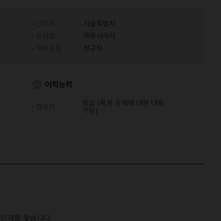
근무지
서울특별시
마감일
채용시까지
채용유형
정규직
어학능력
중급 (특정 주제에 대한 대화
한국어
가능)
을 인재를 찾습니다