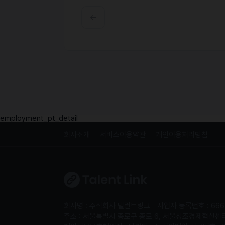
employment_pt_detail
회사소개
서비스이용약관
개인이용처리방침
회사명 : 주식회사 탤런트링크
사업자 등록번호 : 666
주소 : 서울특별시 종로구 종로 6, 서울창조경제혁신센터 S