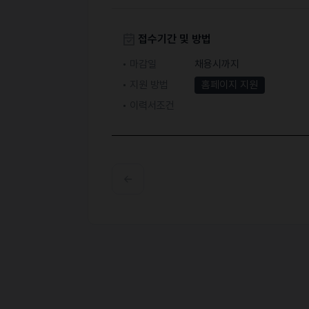
접수기간 및 방법
마감일
채용시까지
지원 방법
홈페이지 지원
이력서조건