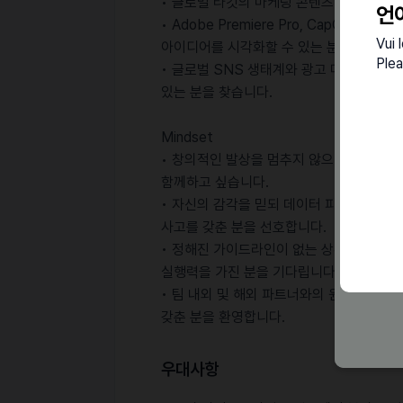
• 글로벌 타깃의 마케팅 콘텐츠 제작 경험을
언
• Adobe Premiere Pro, CapCut,
Vui 
아이디어를 시각화할 수 있는 분이 필요합니
Plea
• 글로벌 SNS 생태계와 광고 매체에 대
있는 분을 찾습니다.
Mindset
• 창의적인 발상을 멈추지 않으면서도 이를 
함께하고 싶습니다.
• 자신의 감각을 믿되 데이터 피드백에 유
사고를 갖춘 분을 선호합니다.
• 정해진 가이드라인이 없는 상황에서도 
실행력을 가진 분을 기다립니다.
• 팀 내외 및 해외 파트너와의 원활한 커
갖춘 분을 환영합니다.
우대사항