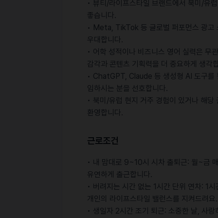
• 뷰티/라이프스타일 브랜드에서 북미/유럽
좋습니다.
• Meta, TikTok 등 글로벌 퍼포먼스
우대합니다.
• 어학 성적이나 비즈니스 영어 실력은 무
감각과 콘텐츠 기획력을 더 중요하게 생각합
• ChatGPT, Claude 등 생성형 AI
임하시는 분을 선호합니다.
• 북미/유럽 현지 거주 경험이 있거나 해당
환영합니다.
근로조건
• 내 맘대로 9~10시 시차 출퇴근: 월~금
유연하게 출근합니다.
• 버려지는 시간 없는 1시간 단위 연차: 1
개인의 라이프스타일 밸런스를 지켜드려요.
• 생일자 2시간 조기 퇴근: 소중한 날, 사