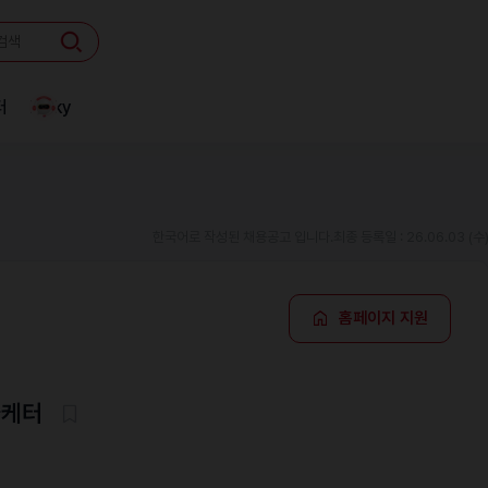
터
Linky
한국어로 작성된 채용공고 입니다.
최종 등록일 : 26.06.03 (수
홈페이지 지원
마케터