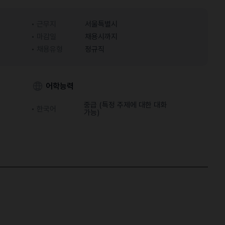
근무지
서울특별시
마감일
채용시까지
채용유형
정규직
어학능력
중급 (특정 주제에 대한 대화
한국어
가능)