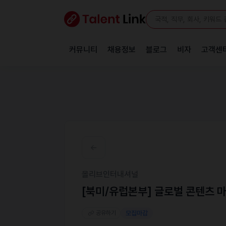
커뮤니티
채용정보
블로그
비자
고객센
올리브인터내셔널
[북미/유럽본부] 글로벌 콘텐츠 
공유하기
모집마감