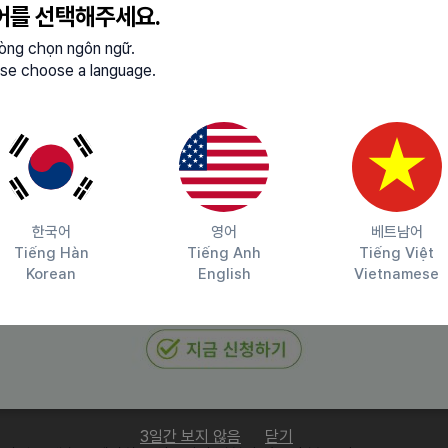
 1년 이상 보유하신 분을 찾습니다.
어를 선택해주세요.
 Adobe Photoshop 등 영상 및 이미지 편집 툴을 능숙하게 활용하여
lòng chọn ngôn ngữ.
다.
se choose a language.
한 높은 이해도를 바탕으로 채널별 최적화된 콘텐츠를 제안할 수
실제 성과(매출, 지표)로 증명해 내는 일에 희열을 느끼는 분과
연하게 대응하며 콘텐츠를 지속적으로 디벨롭할 수 있는 분석적
한국어
영어
베트남어
Tiếng Hàn
Tiếng Anh
Tiếng Việt
Korean
English
Vietnamese
스스로 문제를 정의하고 최선의 결과물을 만들어내는 높은
뮤니케이션을 통해 공동의 목표를 달성하고자 하는 협업 마인드를
3일간 보지 않음
닫기