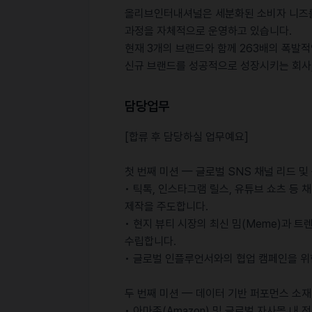
올리브인터내셔널은 세분화된 소비자 니즈를
과정을 자체적으로 운영하고 있습니다.
현재 3개의 브랜드와 함께 263배의 폭발
신규 브랜드를 성공적으로 성장시키는 회사,
담당업무
[합류 후 담당하실 업무예요]
첫 번째 미션 — 글로벌 SNS 채널 리드 및
• 틱톡, 인스타그램 릴스, 유튜브 쇼츠 등
제작을 주도합니다.
• 현지 뷰티 시장의 최신 밈(Meme)과
수립합니다.
• 글로벌 인플루언서와의 협업 캠페인을 위
두 번째 미션 — 데이터 기반 퍼포먼스 소재
• 아마존(Amazon) 및 글로벌 자사몰 내