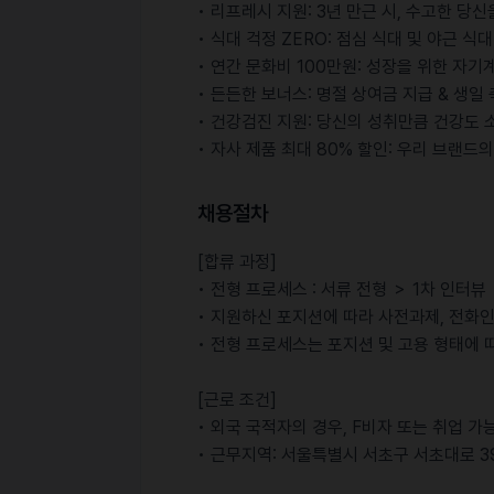
• 리프레시 지원: 3년 만근 시, 수고한 당신
• 식대 걱정 ZERO: 점심 식대 및 야근 식
• 연간 문화비 100만원: 성장을 위한 자
• 든든한 보너스: 명절 상여금 지급 & 생일
• 건강검진 지원: 당신의 성취만큼 건강도 
• 자사 제품 최대 80% 할인: 우리 브랜
채용절차
[합류 과정]
• 전형 프로세스 : 서류 전형 ＞ 1차 인터뷰
• 지원하신 포지션에 따라 사전과제, 전화
• 전형 프로세스는 포지션 및 고용 형태에 
[근로 조건]
• 외국 국적자의 경우, F비자 또는 취업 가
• 근무지역: 서울특별시 서초구 서초대로 3