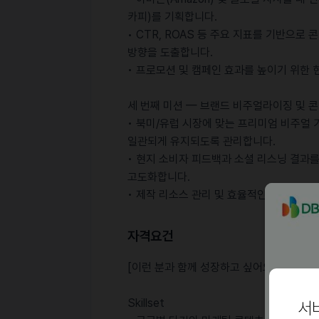
카피)를 기획합니다.
• CTR, ROAS 등 주요 지표를 기반으로
방향을 도출합니다.
• 프로모션 및 캠페인 효과를 높이기 위한
세 번째 미션 — 브랜드 비주얼라이징 및 
• 북미/유럽 시장에 맞는 프리미엄 비주얼
일관되게 유지되도록 관리합니다.
• 현지 소비자 피드백과 소셜 리스닝 결과
고도화합니다.
• 제작 리소스 관리 및 효율적인 콘텐츠 
자격요건
[이런 분과 함께 성장하고 싶어요]
Skillset
서