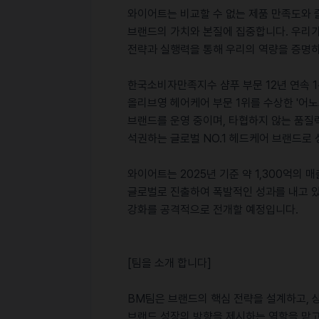
와이어트는 비교할 수 없는 제품 만족도와 
브랜드의 가치와 본질에 집중합니다. 우리가
전략과 실행력을 통해 우리의 역량을 증명
한국소비자만족지수 샴푸 부문 12년 연속 1위
올리브영 헤어케어 부문 1위를 수상한 '어노브(
브랜드를 운영 중이며, 타협하지 않는 품질력
석권하는 글로벌 NO.1 헤드케어 브랜드로
와이어트는 2025년 기준 약 1,300억의 매
글로벌로 진출하여 폭발적인 성과를 내고 있
강화를 공격적으로 전개할 예정입니다.
[팀을 소개 합니다]
BM팀은 브랜드의 핵심 전략을 설계하고,
브랜드 성장의 방향을 제시하는 역할을 맡고