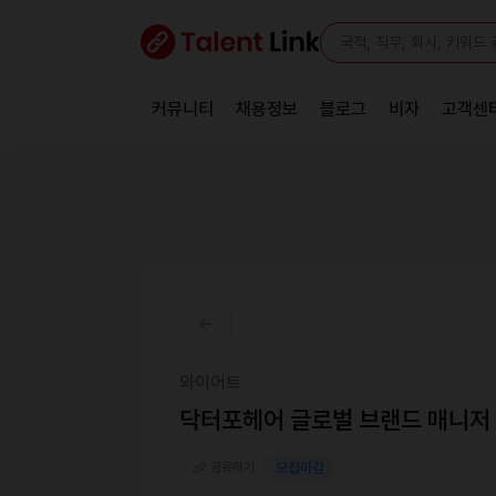
커뮤니티
채용정보
블로그
비자
고객센
와이어트
닥터포헤어 글로벌 브랜드 매니저
공유하기
모집마감