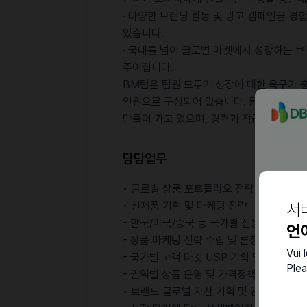
· 다양한 브랜딩 활동 및 광고 캠페인을 경
있습니다.
· 국내를 넘어 글로벌 마켓에서 성장하는 
주어집니다.
BM팀은 팀원 모두가 성장에 대한 욕구가 
인원으로 구성되어 있습니다. 동료는 경쟁 
만들어 가고 있으며, 경력과 직급에 관계 
담당업무
• 글로벌 상품 포트폴리오 전략 수립
서
• 신제품 기획 및 마케팅 전략
- 한국/미국/중국 등 국가별 전용 상품 기획
언
- 상품 마케팅 전략 수립 및 론칭 프로젝트
Vui 
- 국가별 고객 타깃 USP 기획 및 제품별 
Plea
- 권역별 상품 운영 및 가격정책 수립
• 브랜드 글로벌 자산 기획 및 관리