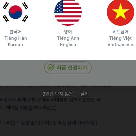
기획
뮤니케이션 소재 기획
한국어
영어
베트남어
Tiếng Hàn
Tiếng Anh
Tiếng Việt
Korean
English
Vietnamese
있으신 분
은 이해도를 보유하신 분
 최적화된 현지화 상품 기획/론칭 경험이 있으신 분
은 이해를 바탕으로 한 전략 수립 역량을 갖추신 분
을 리드하며, 유관 부서와의 협업을 효과적으로 이끈 경험을
3일간 보지 않음
닫기
케이션을 통해 론칭 성과를 극대화한 경험이 있으신 분
커뮤니케이션 역량을 보유하신 분
 레퍼런스 중심 범위(기여도), 역할 상세 기재 요망)