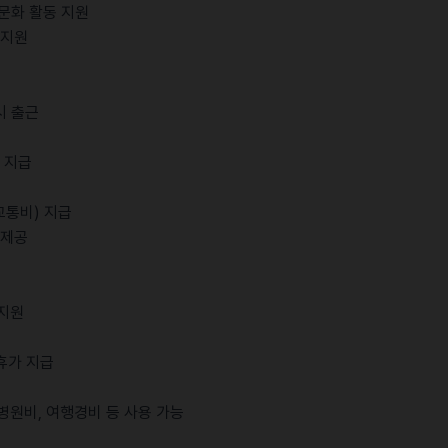
한 문화 활동 지원
 지원
시 출근
램 지급
교통비) 지급
 제공
 지원
 휴가 지급
병원비, 여행경비 등 사용 가능