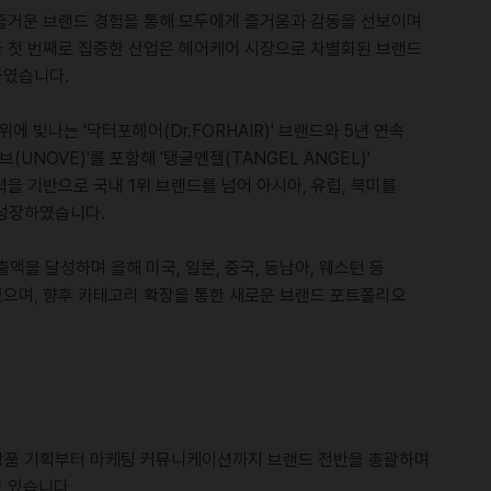
즐거운 브랜드 경험을 통해 모두에게 즐거움과 감동을 선보이며
 첫 번째로 집중한 산업은 헤어케어 시장으로 차별화된 브랜드
하였습니다.
에 빛나는 '닥터포헤어(Dr.FORHAIR)' 브랜드와 5년 연속
UNOVE)'를 포함해 '탱글엔젤(TANGEL ANGEL)'
을 기반으로 국내 1위 브랜드를 넘어 아시아, 유럽, 북미를
 성장하였습니다.
출액을 달성하며 올해 미국, 일본, 중국, 동남아, 웨스턴 등
으며, 향후 카테고리 확장을 통한 새로운 브랜드 포트폴리오
 상품 기획부터 마케팅 커뮤니케이션까지 브랜드 전반을 총괄하며
 있습니다.