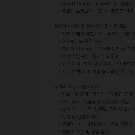
• Wyatt Culture Day(WCD) : 다양
• 온보딩 프로그램 : 다양한 활동 및 비용
최상의 컨디션을 위한 환경을 제공해요!
• 해피 먼데이 제도 : 매주 월요일 오후 1
• 하이브리드 근무 제도
• 최신형 업무 장비 : 직무별 맥북 or 그
• 야간·주말 근무 식대 및 교통비
• 외근 지원 : 회사 차량 혹은 법인 카드(
• 사내 스낵바 : 다양한 음료와 간식 무한
휴식과 여유도 중요해요!
• 리프레쉬 휴가 : 장기근속자 유급 휴가
• 하계 휴가 : 유급휴가 및 휴가비 지원
• 보상 휴가 : 연장 및 주말 근무 시 보상
• 반차 및 반반차 제도
• 문화여가비 : 체력단련비, 문화생활비, 
• 제휴 리조트 및 호텔 할인