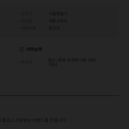
근무지
서울특별시
마감일
채용시까지
채용유형
정규직
어학능력
중급 (특정 주제에 대한 대화
한국어
가능)
 즐겁고 사랑받는 브랜드를 만듭니다.