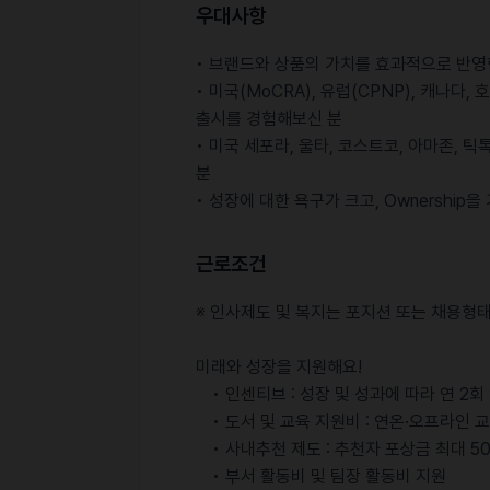
우대사항
• 브랜드와 상품의 가치를 효과적으로 반영
• 미국(MoCRA), 유럽(CPNP), 캐나다
출시를 경험해보신 분
• 미국 세포라, 울타, 코스트코, 아마존, 
분
• 성장에 대한 욕구가 크고, Ownershi
근로조건
※ 인사제도 및 복지는 포지션 또는 채용형태
미래와 성장을 지원해요!
• 인센티브 : 성장 및 성과에 따라 연 2
• 도서 및 교육 지원비 : 연온·오프라인 교
• 사내추천 제도 : 추천자 포상금 최대 5
• 부서 활동비 및 팀장 활동비 지원