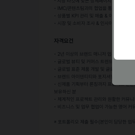
- 시장 타깃에 맞는 상세페이지 및 콘텐츠 
- IMC/콘텐츠팀과의 협업을 통한 주요 커
• 상품별 KPI 관리 및 매출 & 이익 분석
• 시장 및 소비자 조사 & 인사이트 도출
자격요건
• 2년 이상의 브랜드 매니저 업무 경력이 
• 글로벌 뷰티 및 커머스 트렌드에 대한 높
• 글로벌 표준 제품 개발 및 글로벌 시장에
• 브랜드 아이덴티티와 포지셔닝에 대한 깊
• 신제품 기획부터 론칭까지 프로젝트 전반
보유하신 분
• 체계적인 프로젝트 관리와 원활한 커뮤니
• 비즈니스 및 업무 협업이 가능한 영어 
※ 포트폴리오 제출 필수(본인이 담당한 업무