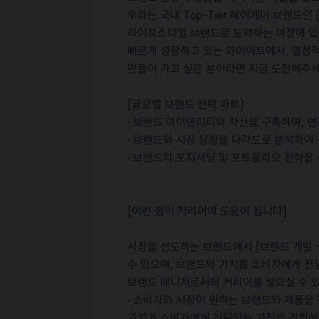
우리는 국내 Top-Tier 헤어케어 브랜드인 [
라이프스타일 브랜드로 도약하는 여정에 있
빠르게 성장하고 있는 와이어트에서, 열정
만들어 가고 싶은 분이라면 지금 도전해주세
[글로벌 브랜드 전략 파트]
· 브랜드 아이덴티티와 자산을 구축하며, 연
· 브랜드와 시장 상황을 다각도로 분석하여
· 브랜드의 포지셔닝 및 포트폴리오 전략을
[이런 점이 커리어에 도움이 됩니다]
시장을 선도하는 브랜드에서 [브랜드 개발 -
수 있으며, 브랜드의 가치를 소비자에게 
브랜드 매니저로서의 커리어를 쌓으실 수 
· 소비자와 시장이 원하는 브랜드와 제품을 
가치가 소비자에게 전달되는 과정을 경험해