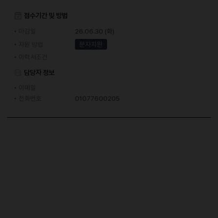
접수기간 및 방법
마감일
26.06.30 (화)
지원 방법
문자지원
이력서조건
담당자 정보
이메일
전화번호
01077600205