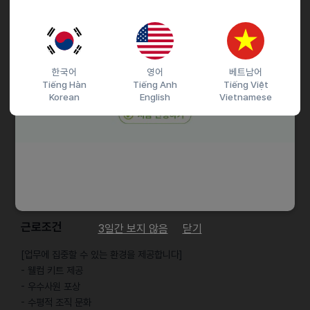
• 법학 학사 이상 또는 이에 준하는 자격 보유자
• 법무 실무 경력 1년 이상 또는 이에 준하는 경험 (인턴·계약직 포함
가능)
• 독립적으로 법률 정보를 조사·정리할 수 있는 리서치 역량
한국어
영어
베트남어
• 한국어 원어민 수준 또는 이에 준하며 영어/베트남어 가능자
Tiếng Hàn
Tiếng Anh
Tiếng Việt
*면접 안내:
Korean
English
Vietnamese
• 면접 조율 전에 간단한 과제 진행
• 면접 언어는 한국어 및 영어 진행
우대사항
•IT, 소프트웨어, 통신, 전자 등 기술 기반 산업 근무 경험
근로조건
3일간 보지 않음
닫기
[업무에 집중할 수 있는 환경을 제공합니다]
- 웰컴 키트 제공
- 우수사원 포상
- 수평적 조직 문화