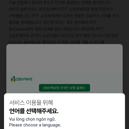
기술 산업에서 회사의 주도적 위치를 결정하는 강력한 증거입니다.
히타치 솔루션즈는 2003년부터 FPT 소프트웨어와 함께 작업하기
시작했습니다. FPT 소프트웨어의 숙련된 직원은 오늘까지 신뢰를 얻고
협력을 계속했습니다. 최근에 우리는 제조 분야에서 FPT
Software와의 협력 관계를 발전시켰습니다. 히타치와 FPT
소프트웨어의 관계가 소프트웨어 아웃소싱 분야 뿐만 아니라 다른 많은
비즈니스 분야에서도 확대되고 더 많은 성과를 거둘 수 있기를
바랍니다.”
담당업무
• 계약서 1차 검토 및 수정안 작성 지원
• 사내 법률 질의에 대한 1차 리서치 및 자료 정리, 자문 초안 작성 지원
• 한국 법령·규제 동향(개인정보보호, 수출통제 등) 모니터링 및 요약
보고
서비스 이용을 위해
• 외부 자문 로펌 협업 및 송무 진행 지원
• 기타 라인 매니저가 지정하는 법무 보조 업무
언어를 선택해주세요.
Vui lòng chọn ngôn ngữ.
자격요건
Please choose a language.