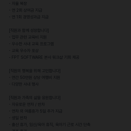
- 자율 복장
- 연 2회 상여금 지급
- 연 1회 경영성과급 지급
[직원과 함께 성장합니다]
- 업무 관련 교육비 지원
- 우수한 사내 교육 프로그램
- 교육 우수자 포상
- FPT SOFTWARE 본사 워크샵 기회 제공
[직원의 행복을 위해 고민합니다]
- 연간 50만원 상당 여행비 지원
- 다양한 사내 행사
[직원과 가족의 삶을 응원합니다]
- 자유로운 연차 / 반차
- 연차 외 여름휴가 5일 추가 지급
- 생일 반차
- 출산 휴가, 임신/육아 휴직, 육아기 근로 시간 단축