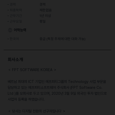
경력
경력
최종학력
제한없음
근무기간
1년 이상
근무요일
평일
어학능력
한국어
중급 (특정 주제에 대한 대화 가능)
회사소개
＜ FPT SOFTWARE KOREA ＞
베트남 최대의 ICT 기업인 에프피티그룹의 Technology 사업 부문을
담당하고 있는 에프피티소프트웨어 주식회사 (FPT Software Co.
Ltd )를 모회사로 두고 있으며, 2020년 3월 9일 외국인 투자 법인으로
사업자 등록을 하였습니다.
＜ 당사는 디지털 전환의 선구자입니다 ＞