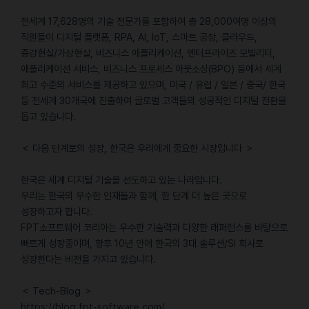
전세계 17,628명의 기술 전문가를 포함하여 총 28,000여명 이상의
직원들이 디지털 플랫폼, RPA, AI, IoT, 스마트 공장, 클라우드,
증강현실/가상현실, 비즈니스 애플리케이션, 엔터프라이즈 모빌리티,
애플리케이션 서비스, 비즈니스 프로세스 아웃소싱(BPO) 등에서 세계
최고 수준의 서비스를 제공하고 있으며, 미국 / 유럽 / 일본 / 중국/ 한국
등 전세계 30개국에 진출하여 글로벌 고객들의 성공적인 디지털 전환을
돕고 있습니다.
＜ 다음 단계로의 성장, 한국은 우리에게 중요한 시장입니다 ＞
한국은 세계 디지털 기술을 선도하고 있는 나라입니다.
우리는 한국의 우수한 인재들과 함께, 한 단계 더 높은 곳으로
성장하고자 합니다.
FPT소프트웨어 코리아는 우수한 기술력과 다양한 래퍼런스를 바탕으로
빠르게 성장중이며, 향후 10년 안에 한국의 3대 솔루션/SI 회사로
성장한다는 비전을 가지고 있습니다.
＜ Tech-Blog ＞
https://blog.fpt-software.com/