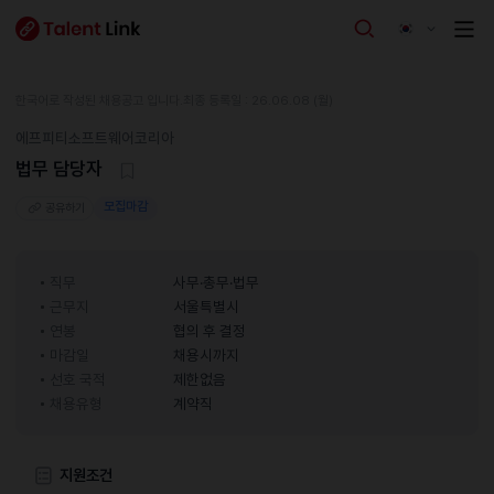
한국어로 작성된 채용공고 입니다.
최종 등록일 : 26.06.08 (월)
에프피티소프트웨어코리아
법무 담당자
모집마감
공유하기
직무
사무·총무·법무
근무지
서울특별시
연봉
협의 후 결정
마감일
채용시까지
선호 국적
제한없음
채용유형
계약직
지원조건