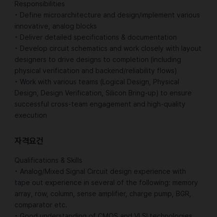
Responsibilities
• Define microarchitecture and design/implement various
innovative, analog blocks
• Deliver detailed specifications & documentation
• Develop circuit schematics and work closely with layout
designers to drive designs to completion (including
physical verification and backend/reliability flows)
• Work with various teams (Logical Design, Physical
Design, Design Verification, Silicon Bring-up) to ensure
successful cross-team engagement and high-quality
execution
자격요건
Qualifications & Skills
• Analog/Mixed Signal Circuit design experience with
tape out experience in several of the following: memory
array, row, column, sense amplifier, charge pump, BGR,
comparator etc.
• Good understanding of CMOS and VLSI technologies