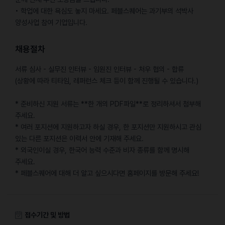
• 학업에 대한 욕심도 놓지 마세요. 페블스퀘어는 과기부의 석박사
양성사업 참여 기업입니다.
채용절차
서류 심사 - 실무진 인터뷰 - 임원진 인터뷰 - 처우 협의 - 합류
(상황에 따라 티타임, 레퍼런스 체크 등이 함께 진행될 수 있습니다.)
* 준비하신 지원 서류는 **한 개의 PDF파일**로 정리하셔서 첨부해
주세요.
* 여러 포지션에 지원하고자 하실 경우, 한 포지션만 지원하시고 관심
있는 다른 포지션은 이력서 안에 기재해 주세요.
* 외국인이실 경우, 한국어 능력 수준과 비자 종류를 함께 명시해
주세요.
* 페블스퀘어에 대해 더 알고 싶으시다면 홈페이지를 방문해 주세요!
접수기간 및 방법