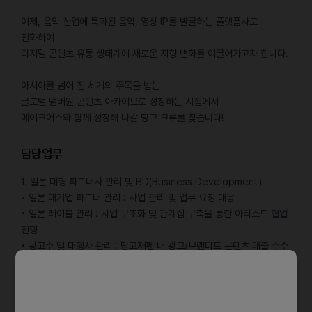
이제, 음악 산업에 특화된 음악, 영상 IP를 발굴하는 플랫폼사로
진화하여
디지털 콘텐츠 유통 생태계에 새로운 지형 변화를 이끌어가고자 합니다.
아시아를 넘어 전 세계의 주목을 받는
글로벌 넘버원 콘텐츠 아카이브로 성장하는 시점에서
메이크어스와 함께 성장해 나갈 딩고 크루를 찾습니다!
담당업무
1. 일본 대형 파트너사 관리 및 BD(Business Development)
• 일본 대기업 파트너 관리 : 사업 관리 및 업무 요청 대응
• 일본 레이블 관리 : 사업 구조화 및 관계십 구축을 통한 아티스트 협업
진행
• 광고주 및 대행사 관리 : 딩고재팬 내 광고/브랜디드 콘텐츠 매출 수주
및 관리
2. 한-일 크로스 마케팅 및 콘텐츠 운영
• 딩고재팬 채널 관리 및 최적화