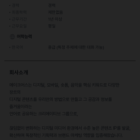
경력
경력
최종학력
제한없음
근무기간
1년 이상
근무요일
평일
어학능력
한국어
중급 (특정 주제에 대한 대화 가능)
회사소개
메이크어스는 디지털, 모바일, 숏폼, 음악을 핵심 키워드로 다양한
장르의
디지털 콘텐츠를 우리만의 방법으로 만들고 그 공감과 정보를
즐거움이라는
언어로 공유하는 크리에이티브 그룹으로,
끊임없이 변화하는 디지털 미디어 환경에서 수준 높은 콘텐츠 IP를 발굴,
확산하며 독창적인 기획력과 브랜드 마케팅 역량을 입증해왔습니다.