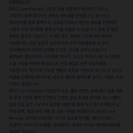
입증했습니다.
BIGO Live Korea는 단순한 방송 앱을넘어 에이전시, 호스트,
시청자가 함께 움직이는 콘텐츠 생태계를 운영합니다. 호스트는
에이전시를 통해 등록하고, 모바일·PC에서 라이브 방송을 진행하며,
시청자 후원 아이템을 통해 수익을 창출할 수 있습니다. 방송 중 받은
후원은 콩으로 지급되고, 누적된 콩은 정해진 기준에 따라 환전이
가능합니다. 또한 등급과 성과에 따라 추가 지원을받을 수 있어
크리에이터가 꾸준히 성장할 수 있는 구조를 갖추고 있습니다.
플랫폼은 멀티라이브, 다이렉트 메시지, 오디오 라이브, PK 등 다양한
소셜 기능을 제공해 팬과호스트 간의 몰입도 높은 상호작용을
지원합니다. 특히 PK 기능은 팬들의 후원을 기반으로 호스트 간 실시간
대결을 진행하는 방식으로, 방송의 재미와 참여도를 높이고 이벤트 보상
기회도 제공합니다.
BIGO Live Korea는 미성년자 보호, 클린 콘텐츠 정책,동시 송출 제한
등 운영 기준을 통해 안전하고 건강한 방송 환경을 유지합니다. 더불어
연중·연말 갈라 시상식과 글로벌 이벤트를 통해 우수 호스트에게 수상,
무대 참여, 항공·숙박 지원 등 성장 기회를 제공합니다. BIGO Live
Korea는 크리에이터에게는 수익과 글로벌 무대를, 에이전시에는
체계적인 파트너십 모델을, 유저에게는 생생한 라이브 엔터테인먼트를
제공할 것입니다.