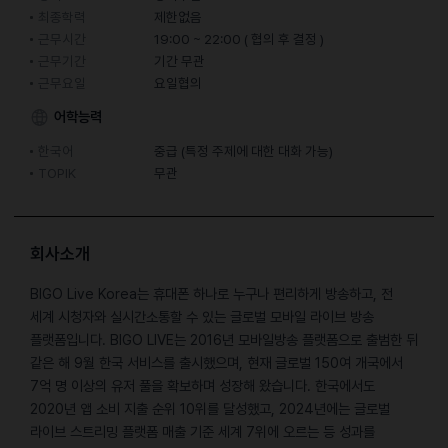
최종학력
제한없음
근무시간
19:00 ~ 22:00 ( 협의 후 결정 )
근무기간
기간 무관
근무요일
요일협의
어학능력
한국어
중급 (특정 주제에 대한 대화 가능)
TOPIK
무관
회사소개
BIGO Live Korea는 휴대폰 하나로 누구나 편리하게 방송하고, 전
세계 시청자와 실시간소통할 수 있는 글로벌 모바일 라이브 방송
플랫폼입니다. BIGO LIVE는 2016년 모바일방송 플랫폼으로 출범한 뒤
같은 해 9월 한국 서비스를 출시했으며, 현재 글로벌 150여 개국에서
7억 명 이상의 유저 풀을 확보하며 성장해 왔습니다. 한국에서도
2020년 앱 소비 지출 순위 10위를 달성했고, 2024년에는 글로벌
라이브 스트리밍 플랫폼 매출 기준 세계 7위에 오르는 등 성과를