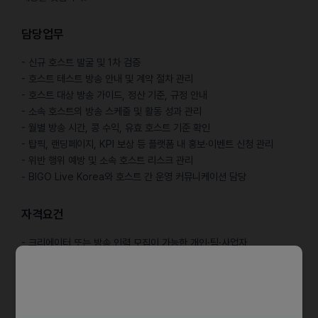
담당업무
- 신규 호스트 발굴 및 1차 검증
- 호스트 테스트 방송 안내 및 계약 절차 관리
- 호스트 대상 방송 가이드, 정산 기준, 규정 안내
- 소속 호스트의 방송 스케줄 및 활동 성과 관리
- 월별 방송 시간, 콩 수익, 유효 호스트 기준 확인
- 탑픽, 랜딩페이지, KPI 보상 등 플랫폼 내 홍보·이벤트 신청 관리
- 위반 행위 예방 및 소속 호스트 리스크 관리
- BIGO Live Korea와 호스트 간 운영 커뮤니케이션 담당
자격요건
- 크리에이터 또는 방송 인력 모집이 가능한 개인·팀·사업자
- 최소 3명 이상의 호스트 확보 가능자
- 호스트 교육, 관리, 정산 안내가 가능한 운영 역량 보유자
- BIGO LIVE 정책과 커뮤니티 규정을 준수할 수 있는 파트너
- 소속 호스트의 방송 활동과 성과를 지속적으로 관리할 수 있는 자