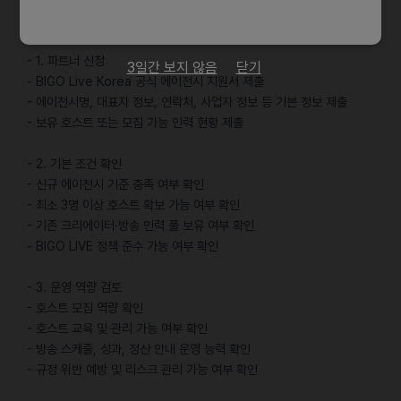
채용절차
- 1. 파트너 신청
3일간 보지 않음
닫기
- BIGO Live Korea 공식 에이전시 지원서 제출
- 에이전시명, 대표자 정보, 연락처, 사업자 정보 등 기본 정보 제출
- 보유 호스트 또는 모집 가능 인력 현황 제출
- 2. 기본 조건 확인
- 신규 에이전시 기준 충족 여부 확인
- 최소 3명 이상 호스트 확보 가능 여부 확인
- 기존 크리에이터·방송 인력 풀 보유 여부 확인
- BIGO LIVE 정책 준수 가능 여부 확인
- 3. 운영 역량 검토
- 호스트 모집 역량 확인
- 호스트 교육 및 관리 가능 여부 확인
- 방송 스케줄, 성과, 정산 안내 운영 능력 확인
- 규정 위반 예방 및 리스크 관리 가능 여부 확인