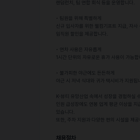
랜덤런치, 팀 연합 회식 등을 운영합니다.
• 팀원을 위해 특별하게
신규 입사자를 위한 웰컴기프트 지급, 자사 
임직원 할인을 제공합니다.
• 연차 사용은 자유롭게
1시간 단위의 자유로운 휴가 사용이 가능합
• 불가피한 야근에도 든든하게
야근 시 저녁 식대와 귀가 택시비가 지원됩
K-뷰티 유망산업 속에서 성장을 경험하실 
인원 급성장에도 연봉 업계 평균 이상을 지
있습니다.
또한, 주차 지원과 다양한 편의 시설을 제
채용절차