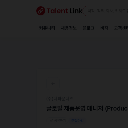
커뮤니티
채용정보
블로그
비자
고객센
(주)더파운더즈
글로벌 제품운영 매니저 (Product 
공유하기
모집마감