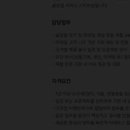
글로벌 커머스 스타트업입니다.
담당업무
• 글로벌 국가 및 리테일 채널 맞춤 제품 Var
• 리테일 고객 니즈 기반 기획 세트 및 전용
• 국가별 제품 출시 일정 및 프로젝트 관리
• 유관 부서(상품기획, 생산, 마케팅 등) 
• 제품 운영 과정 내 이슈 점검 및 대응
자격요건
• 1년 이상 소비재(뷰티, 식품, 생활용품 
• 일정 또는 프로젝트를 관리하며 기한 내 
• 다양한 이해관계자와 협업하며 업무를 조
• 맡은 업무를 끝까지 책임지고 결과를 만
• 새로운 환경과 업무를 빠르게 이해하고 흡