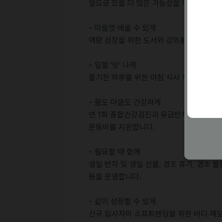
앞으로 있을 더 많은 가능성을 약속드립니다
• 마음껏 배울 수 있게
역량 성장을 위한 도서와 강의를 예산 제한
• 일할 '맛' 나게
활기찬 하루를 위한 아침 식사 제공, 다양한
• 몸도 마음도 건강하게
연 1회 종합건강검진과 유급반차, 본인과 
운동비를 지원합니다.
• 필요할 때 함께
생일 반차 및 생일 선물, 경조 휴가, 경조 
등을 운영합니다.
• 같이 성장할 수 있게
신규 입사자의 소프트랜딩을 위한 버디 제도, 브