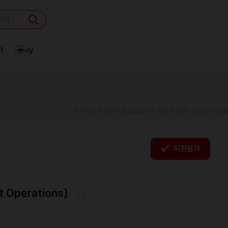
터
Linky
한국어로 작성된 채용공고 입니다.
최종 등록일 : 26.06.19 (금
지원불가
Operations)