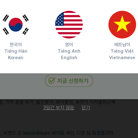
.
 없이 지원합니다.
한국어
영어
베트남어
 간식, 커피, 영양제 등을 아낌없이 제공합니다.
Tiếng Hàn
Tiếng Anh
Tiếng Việt
Korean
English
Vietnamese
직계가족(반려동물)의 의료비, 심리상담, 팀원분들의 건강을 위한
물품, 가족 돌봄 휴가, 출산휴가, 육아휴직, 육아기 시차출퇴근제
3일간 보지 않음
닫기
랜드 간 lesson&learn 쉐어링 세션, 다른 팀 팀원들과의