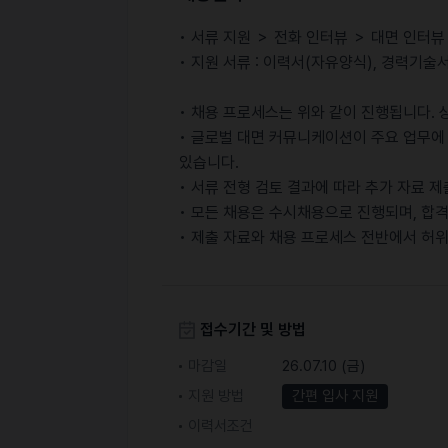
• 서류 지원 ＞ 전화 인터뷰 ＞ 대면 인터
• 지원 서류 : 이력서(자유양식), 경력기술
• 채용 프로세스는 위와 같이 진행됩니다.
• 글로벌 대면 커뮤니케이션이 주요 업무에
있습니다.
• 서류 전형 검토 결과에 따라 추가 자료 
• 모든 채용은 수시채용으로 진행되며, 합격
• 제출 자료와 채용 프로세스 전반에서 허
접수기간 및 방법
마감일
26.07.10 (금)
지원 방법
간편 입사 지원
이력서조건