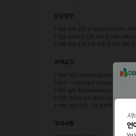
담당업무
* 일본 유학 상담 및 컨설팅 (어학연수, 대
* 일본 국제학교 입학 지원 및 커뮤니케이
* 차후 일본 도쿄 지점 운영 및 현지 업무 
자격요건
* 경력: 해당 분야(유학원/교육컨설팅) 경력
* 언어: * 일본어 실력 상(Native 수준)
* 영어 실력 중(Intermediate) 수준 
* 국적: 한국인 또는 일본인 모두 지원 가능
* 기타: 연령 무관, 고객 지향적 마인드와 
서
우대사항
언
Vui 