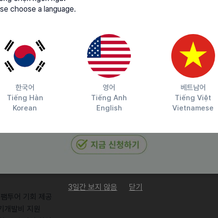
se choose a language.
한국어
영어
베트남어
Tiếng Hàn
Tiếng Anh
Tiếng Việt
업무 집중을 지향합니다)
Korean
English
Vietnamese
임 운영
3일간 보지 않음
닫기
및 팸투어 기회 제공
자기개발비 지원