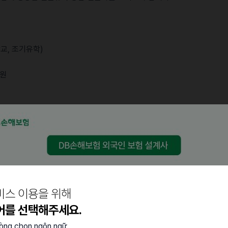
학교, 조기유학)
션
지원
 3년 이상 필수
 필수 (비즈니스 상담 가능자)
(국제학교 교직원과 소통 가능자)
책임감을 갖춘 분
비스 이용을 위해
어를 선택해주세요.
lòng chọn ngôn ngữ.