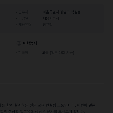
근무지
서울특별시 강남구 역삼동
마감일
채용시까지
채용유형
정규직
어학능력
한국어
고급 (업무 대화 가능)
래를 함께 설계하는 전문 교육 컨설팅 그룹입니다. 이번에 일본
와 함께 성장할 일본유학 상담 전문가를 모시고자 합니다.