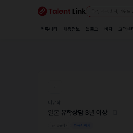
커뮤니티
채용정보
블로그
비자
고객센
더유학
일본 유학상담 3년 이상
공유하기
채용시까지