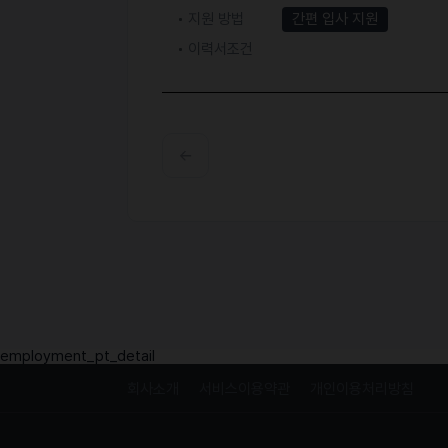
지원 방법
간편 입사 지원
이력서조건
employment_pt_detail
회사소개
서비스이용약관
개인이용처리방침