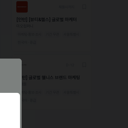
채용시까지
[인턴] [뷰티&헬스] 글로벌 마케터
미오컴퍼니
마케팅·홍보·조사
기간 무관
서울특별시
한국어 · 중급
D-12
[인턴] 글로벌 웰니스 브랜드 마케팅
한아원
마케팅·홍보·조사
기간 무관
서울특별시
한국어 · 중급