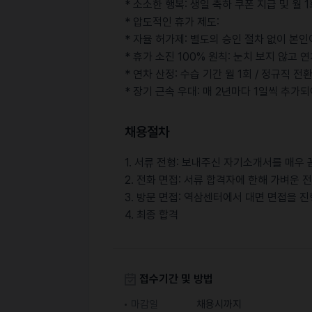
* 소소한 행복: 생일 축하 쿠폰 지급 및 월 
* 압도적인 휴가 제도:
* 자율 허가제: 별도의 승인 절차 없이 본
* 휴가 소진 100% 원칙: 눈치 보지 않고
* 연차 산정: 수습 기간 월 1회 / 정규직 전환
* 장기 근속 우대: 매 2년마다 1일씩 추가
채용절차
1. 서류 전형: 보내주신 자기소개서를 매우
2. 전화 면접: 서류 합격자에 한해 가벼운
3. 방문 면접: 역삼센터에서 대면 면접을 
4. 최종 합격
접수기간 및 방법
마감일
채용시까지