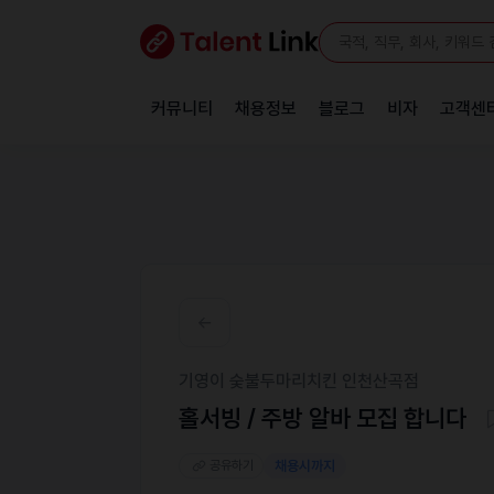
커뮤니티
채용정보
블로그
비자
고객센
기영이 숮불두마리치킨 인천산곡점
홀서빙 / 주방 알바 모집 합니다
공유하기
채용시까지