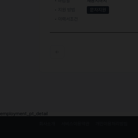
마감일
채용시까지
지원 방법
문자지원
이력서조건
employment_pt_detail
회사소개
서비스이용약관
개인이용처리방침