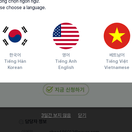
lòng chọn ngôn ngữ.
se choose a language.
한국어
영어
베트남어
Tiếng Hàn
Tiếng Anh
Tiếng Việt
Korean
English
Vietnamese
3일간 보지 않음
닫기
담당자 정보