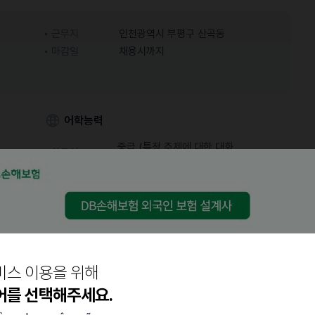
근무지
인천광역시 부평구 산곡동
마감일
채용시까지
어학능력
중급 (특정 주제에 대한 대화
한국어
가능)
비스 이용을 위해
어를 선택해주세요.