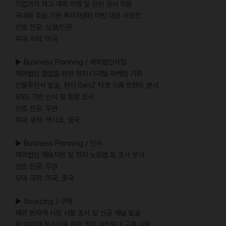
기업가치 제고 계획 이행 및 관련 공시 지원
국내외 주요 기관 투자자(IR) 미팅 대응 서포트
선호 전공: 상경/인문
우대 국적: 미국
▶ Business Planning / 해외법인사업
해외법인 협업을 위한 현지 디지털 마케팅 기획
인플루언서 발굴, 현지 GenZ 타겟 식품 트렌드 분석
SNS 기반 인식 및 동향 조사
선호 전공: 무관
우대 국적: 멕시코, 중국
▶ Business Planning / 인사
해외법인 채용지원 및 현지 노동법 등 조사 분석
선호 전공: 무관
우대 국적: 미국, 중국
▶ Sourcing / 구매
해외 원자재 시장 시황 조사 및 신규 채널 발굴
원/부자재 직소싱을 위한 현지 네트워크 구축 지원