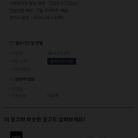
서류합격자 발표 예정 : 2026.07.22(수)
면접진행 예정 : 7월 마지막주 예정
합격자 발표 : 2026.08.04(화)
접수기간 및 방법
마감일
26.07.15 (수)
지원 방법
홈페이지 지원
이력서조건
담당자 정보
이메일
전화번호
비공개
이 공고와 비슷한 공고도 살펴보세요!
D-17