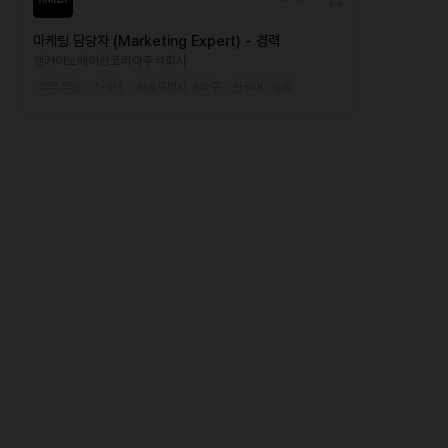
마케팅 담당자 (Marketing Expert) - 경력
앤커이노베이션코리아주식회사
직무 무관
1~3년
서울특별시 송파구
한국어 · 능숙