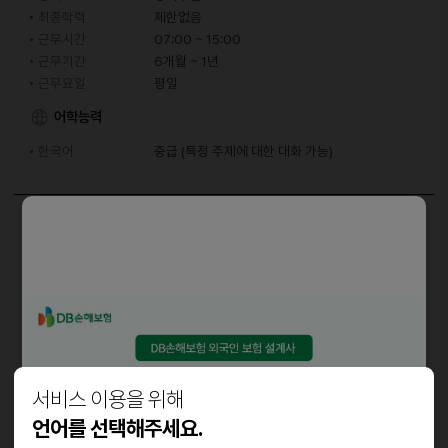
최종학력
제한없음
근무시간
07:00 ~ 15:00
근무기간
6개월 ~ 1년
근무요일
평일
어학능력
한국어
중급 (특정 주제에 대한 대화 가능)
담당업무
음료제조 및 매장관리
자격요건
성실하고 책임감있는 알바생을 모집합니다.
커피음료에 관심있고 경력 있으신 분을 모집합니다
서비스 이용을 위해
인근 거주하시고 오래 같이 근무 가능하신 분 지원하세요
언어를 선택해주세요.