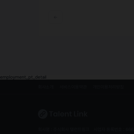
employment_pt_detail
회사소개
서비스이용약관
개인이용처리방침
회사명 : 주식회사 탤런트링크
사업자 등록번호 : 666