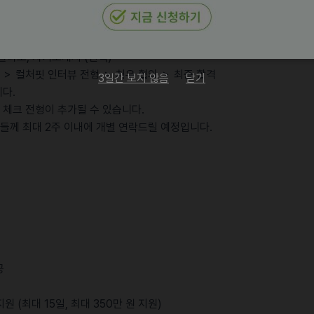
트폴리오, 자기소개서 (선택)
형 ＞ 컬처핏 인터뷰 전형 ＞ 처우 협의 ＞ 최종 합격
3일간 보지 않음
닫기
니다.
 체크 전형이 추가될 수 있습니다.
분들께 최대 2주 이내에 개별 연락드릴 예정입니다.
공
 (최대 15일, 최대 350만 원 지원)