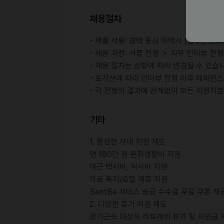
채용절차
- 제출 서류: 경력 중심 이력서 (필수), 포
- 채용 과정: 서류 전형 ＞ 직무 인터뷰 전
- 채용 절차는 상황에 따라 변경될 수 있습
- 포지션에 따라 인터뷰 전형 이후 레퍼런스
- 각 전형의 결과에 관계없이 모든 지원자
기타
1. 풍성한 사내 지원 제도
연 180만 원 문화생활비 지원
야근 택시비, 식사비 지원
의료 복지/호텔 제휴 지원
SentBe 서비스 송금 수수료 무료 쿠폰 제
2. 다양한 휴가 지원 제도
장기근속 대상자 리프레쉬 휴가 및 지원금 지원