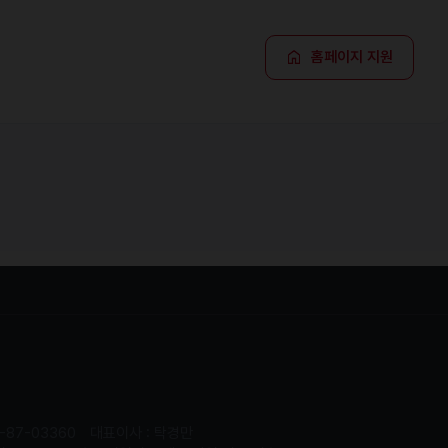
홈페이지 지원
-87-03360
대표이사 : 탁경만