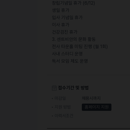
창립기념일 휴가 (6/12)
생일 휴가
입사 기념일 휴가
이사 휴가
건강검진 휴가
3. 센트비안의 문화 활동
전사 타운홀 미팅 진행 (월 1회)
사내 스터디 운영
독서 모임 제도 운영
접수기간 및 방법
마감일
채용시까지
지원 방법
홈페이지 지원
이력서조건