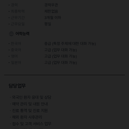
경력
경력무관
최종학력
제한없음
근무기간
3개월 이하
근무요일
평일
어학능력
한국어
중급 (특정 주제에 대한 대화 가능)
중국어
고급 (업무 대화 가능)
영어
고급 (업무 대화 가능)
일본어
고급 (업무 대화 가능)
담당업무
ㆍ외국인 환자 응대 및 상담
ㆍ예약 관리 및 내원 안내
ㆍ진료 통역 및 진료 지원
ㆍ해외 환자 사후관리
ㆍ접수 및 고객 서비스 업무