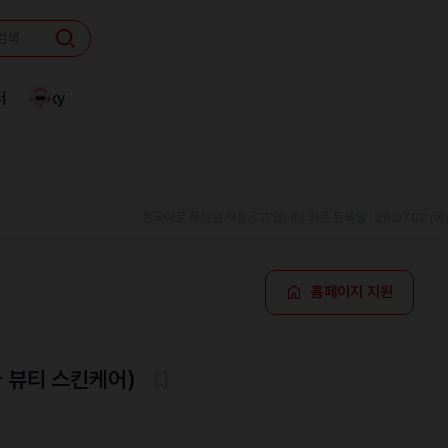
터
Linky
한국어로 작성된 채용공고 입니다.
최종 등록일 : 26.07.02 (목
홈페이지 지원
더마 뷰티 스킨케어)