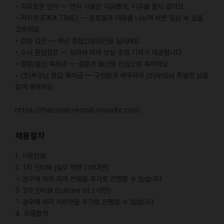
• 자유로운 연차 — 연차 사용은 자유롭게, 이유를 묻지 않아요
• 커피챗 (FIKA TIME) — 동료들과 대화를 나누며 바쁜 일상 속 숨을
고르세요
• 건강 검진 — 매년 종합건강검진을 실시해요
• 수시 퀀텀점프 — 성과에 따라 보상 조정 기회가 제공됩니다
• 결혼/출산 축하금 — 결혼과 출산을 진심으로 축하해요
• (조)부모님 환갑 축하금 — 구성원과 배우자의 (조)부모님 특별한 날을
함께 축하해요
https://theconst.recruit.roundhr.com/
채용절차
1. 서류전형
2. 1차 인터뷰 (실무 역량 / 비대면)
└ 경우에 따라 과제 전형을 추가로 진행할 수 있습니다
3. 2차 인터뷰 (culture fit / 대면)
└ 경우에 따라 커피챗을 추가로 진행할 수 있습니다
4. 최종합격