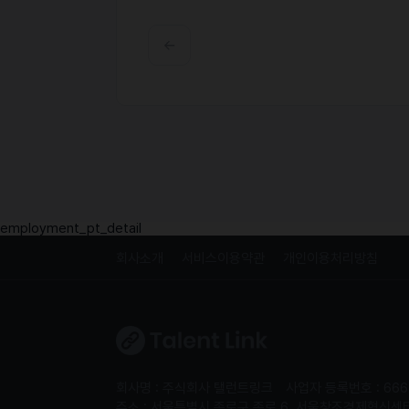
employment_pt_detail
회사소개
서비스이용약관
개인이용처리방침
회사명 : 주식회사 탤런트링크
사업자 등록번호 : 666
주소 : 서울특별시 종로구 종로 6, 서울창조경제혁신센터 S