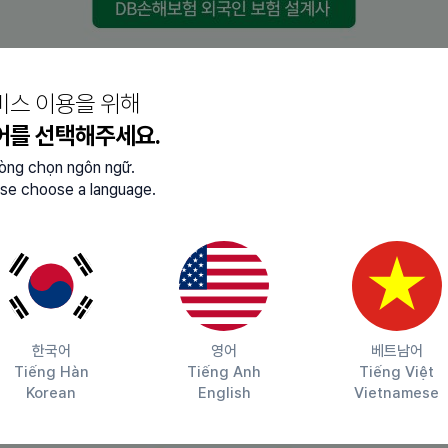
비스 이용을 위해
으로 영어번역에 남다른 관심과 실력이 있으신 분이면
어를 선택해주세요.
등은 차후 제출요청할 수 있습니다.)
lòng chọn ngôn ngữ.
se choose a language.
택근무로 시간조절 가능합니다.)
한국어
영어
베트남어
Tiếng Hàn
Tiếng Anh
Tiếng Việt
납기시간 등 품질에 따라 번역료 산정합니다. (테스트 후 결정)
Korean
English
Vietnamese
 우대합니다.