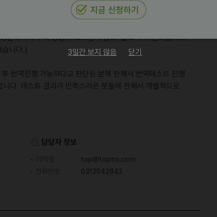
.com 방문하셔서 우측 중앙의’프리랜서 등록’ 클릭 후 지원바랍니다.
습니다.)
3일간 보지 않음
닫기
토 후 번역진행 가능하다고 판단된 분에 한해서 번역테스트 진행
합니다. 테스트 결과가 만족스러운 분들에 한해서 개별적으로
담당자 정보
이메일
top@toptni.com
전화번호
0312042842