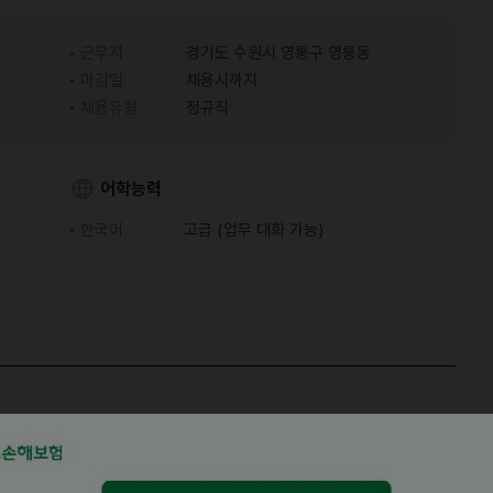
근무지
경기도 수원시 영통구 영통동
마감일
채용시까지
채용유형
정규직
어학능력
한국어
고급 (업무 대화 가능)
어 태국어 번역사 통역사 모집
(부업, 파트타임과 대학생, 직장인은 당사 번역사로 일하실 수