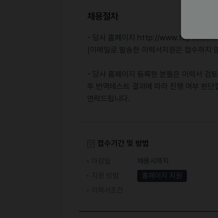
채용절차
- 당사 홈페이지 http://www.toptni
(이메일로 발송한 이력서지원은 접수하지 않
- 당사 홈페이지 등록한 분들은 이력서 검
후 번역테스트 결과에 따라 진행 여부 판단
연락드립니다.
접수기간 및 방법
마감일
채용시까지
지원 방법
홈페이지 지원
이력서조건