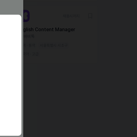
채용시까지
English Content Manager
(주)바비톡
번역 · 통역
서울특별시 서초구
한국어 · 고급