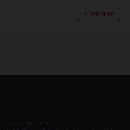
홈페이지 지원
-87-03360
대표이사 : 탁경만
.village 5층
직업정보 제공 사업 신고 번호 : J1500020240012