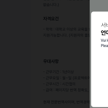
없습니다.)
자격요건
서
- 학력 : 대학교 이상의 교육을 받으신 분
언
지원가능합니다. (지원자의 졸업증, 자격증 
Vui 
Plea
우대사항
- 근무기간 : 1년이상
- 근무요일 : 월~일 (프로젝트에 따라 재
- 근무시간 : 시간협의
- 급여 : 페이지당 번역 정확도, 능숙도, 
현재 전문번역사이며, 번역경력이 있으신 분