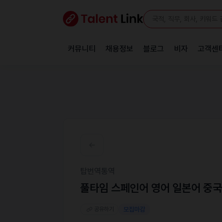
커뮤니티
채용정보
블로그
비자
고객센
탑번역통역
풀타임 스페인어 영어 일본어 중
공유하기
모집마감