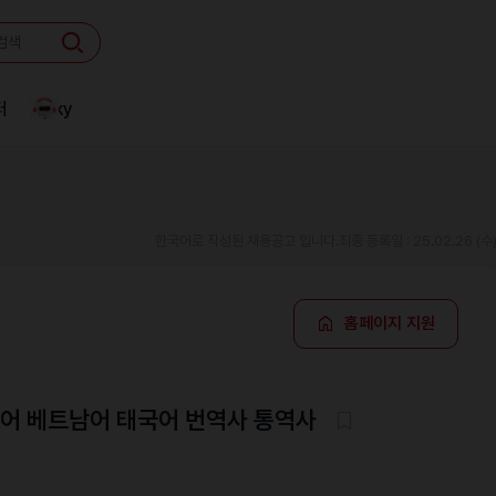
터
Linky
한국어로 작성된 채용공고 입니다.
최종 등록일 : 25.02.26 (수
홈페이지 지원
국어 베트남어 태국어 번역사 통역사