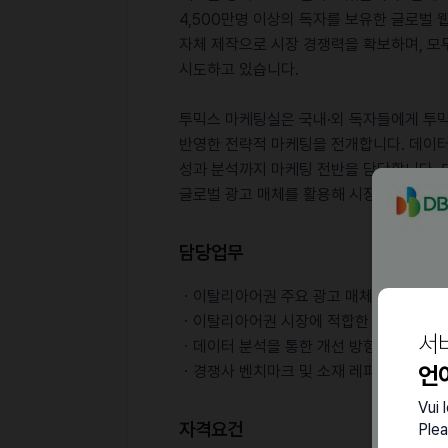
4,500만명 이상의 독자를 보유한 글로벌 
자체 제작으로 시장 경쟁력을 확보하며, 모
시도하고 있습니다.
투믹스 마케팅실은 국내·외 독자들에게 투믹
반영한 전략적 마케팅을 전개합니다. 데이터
성과 분석까지 마케팅 전반을 담당합니다. 또
글로벌 광고 매체를 활용해 시장 트렌드와
담당업무
ㆍ이탈리아어권 주요 광고 매체 (Meta/Goog
ㆍ이탈리아어권 시장에 적합한 광고 소재 
서
ㆍ데이터 분석을 통한 개선 방향점 도출 및
언
ㆍ경쟁사 벤치마크 및 소재 레퍼런스 등 서
Vui 
자격요건
Plea