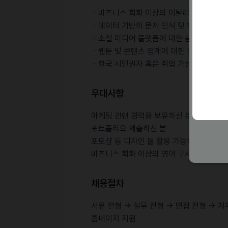
ㆍ비즈니스 회화 이상의 이탈리아어 구사 
ㆍ데이터 기반의 문제 인식 및 해결 능력을
ㆍ소셜 미디어 플랫폼에 대한 높은 이해도가
ㆍ웹툰 및 콘텐츠 업계에 대한 높은 관심이
ㆍ한국 시민권자 혹은 취업 가능 비자(F-4, F
우대사항
마케팅 관련 경력을 보유하신 분
포트폴리오 제출하신 분
포토샵 등 디자인 툴 활용 가능하신 분
비즈니스 회화 이상의 영어 구사 능력을 보
채용절차
서류 전형 → 실무 전형 → 면접 전형 → 
홈페이지 지원