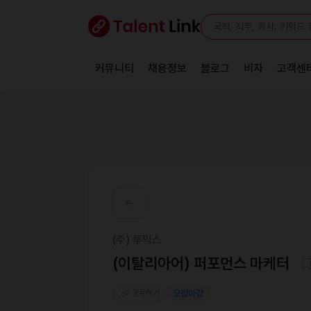
커뮤니티
채용정보
블로그
비자
고객센
(주) 투믹스
(이탈리아어) 퍼포먼스 마케터
공유하기
모집마감