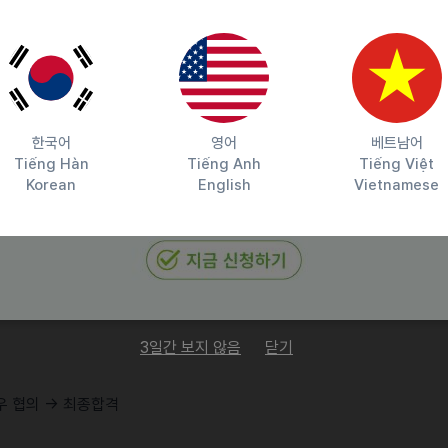
능력을 보유하신 분
 보유하신 분
 있으신 분
 있으신 분
-5, F-6) 소지하신 분
한국어
영어
베트남어
Tiếng Hàn
Tiếng Anh
Tiếng Việt
Korean
English
Vietnamese
유하신 분
3일간 보지 않음
닫기
처우 협의 → 최종합격