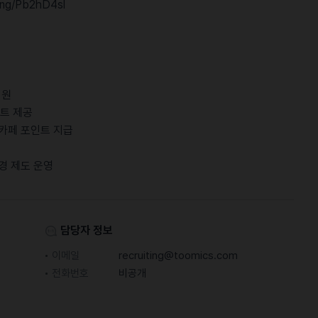
ting/Pb2hD4sl
지원
트 제공
 카페 포인트 지급
변경 제도 운영
담당자 정보
이메일
recruiting@toomics.com
전화번호
비공개