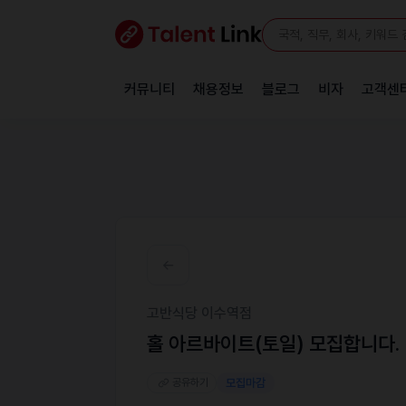
커뮤니티
채용정보
블로그
비자
고객센
고반식당 이수역점
홀 아르바이트(토일) 모집합니다.
공유하기
모집마감