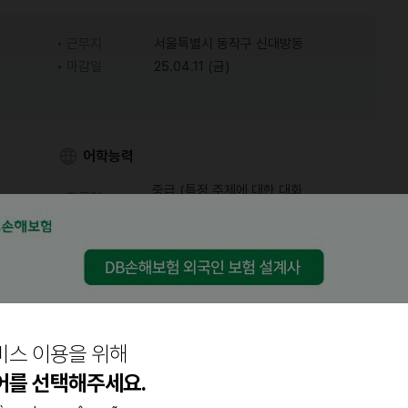
근무지
서울특별시 동작구 신대방동
마감일
25.04.11 (금)
어학능력
중급 (특정 주제에 대한 대화
한국어
가능)
비스 이용을 위해
어를 선택해주세요.
다!