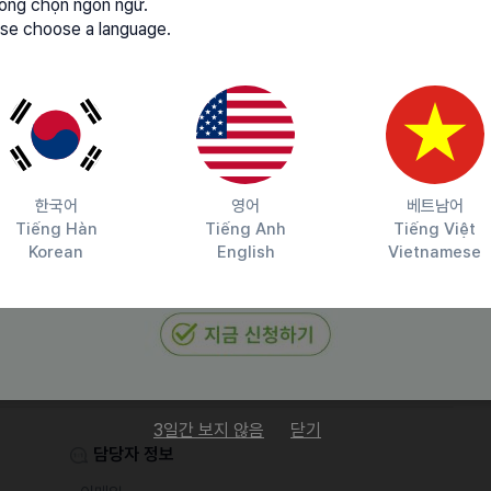
lòng chọn ngôn ngữ.
se choose a language.
인 업무
받아가기도 합니다.*
한국어
영어
베트남어
Tiếng Hàn
Tiếng Anh
Tiếng Việt
Korean
English
Vietnamese
3일간 보지 않음
닫기
담당자 정보