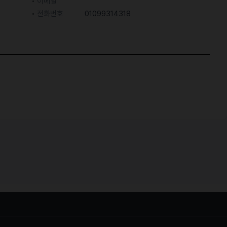
이메일
전화번호
01099314318