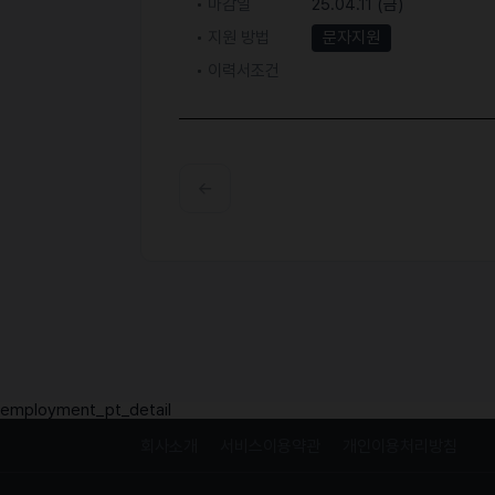
마감일
25.04.11 (금)
지원 방법
문자지원
이력서조건
employment_pt_detail
회사소개
서비스이용약관
개인이용처리방침