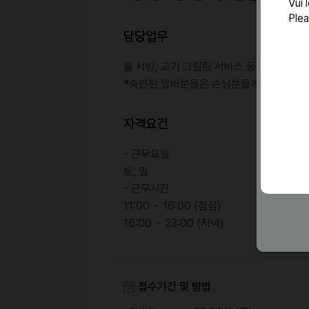
Vui 
Plea
담당업무
홀 서빙, 고기 그릴링 서비스 등 홀 전반적
*숙련된 알바분들은 손님분들께 팁을 많이 
자격요건
- 근무요일
토, 일
- 근무시간
11:00 ~ 16:00 (점심)
16:00 ~ 23:00 (저녁)
접수기간 및 방법