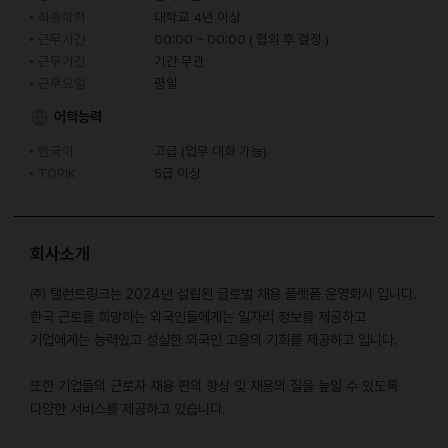
최종학력
대학교 4년 이상
근무시간
00:00 ~ 00:00 ( 협의 후 결정 )
근무기간
기간 무관
근무요일
평일
어학능력
한국어
고급 (업무 대화 가능)
TOPIK
5급 이상
회사소개
㈜ 탤런트링크는 2024년 설립된 글로벌 채용 플랫폼 운영회사 입니다.
한국 근로를 희망하는 외국인들에게는 일자리 정보를 제공하고
기업에게는 능력있고 성실한 외국인 고용의 기회를 제공하고 입니다.
또한 기업들의 근로자 채용 편의 향상 및 채용의 질을 높일 수 있도록
다양한 서비스를 제공하고 있습니다.