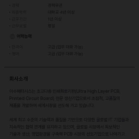
경력
경력무관
최종학력
대학교 4년 이상
근무기간
1년 이상
근무요일
평일
어학능력
한국어
고급 (업무 대화 가능)
영어
고급 (업무 대화 가능)
회사소개
이수페타시스는 초고다층 인쇄회로기판(Ultra High Layer PCB,
Printed Circuit Board) 전문 생산기업으로서 초집적, 고품질의
제품을 개발하여 세계시장을 선도해 가고 있습니다.
세계 최고 수준의 기술력과 품질을 기반으로 다양한 글로벌 IT 기업들과
지속적인 협력 관계를 유지하고 있으며, 글로벌 시장에서 독보적인
기술과 생산, 영업환경을 구축해 PCB 시장의 선도기업으로 나아가고