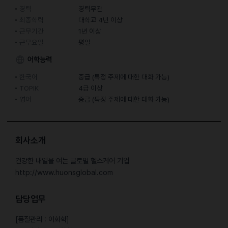
경력
경력무관
최종학력
대학교 4년 이상
근무기간
1년 이상
근무요일
평일
어학능력
한국어
중급 (특정 주제에 대한 대화 가능)
TOPIK
4급 이상
영어
중급 (특정 주제에 대한 대화 가능)
회사소개
건강한 내일을 여는 글로벌 헬스케어 기업
http://www.huonsglobal.com
담당업무
[품질관리 : 이화학]