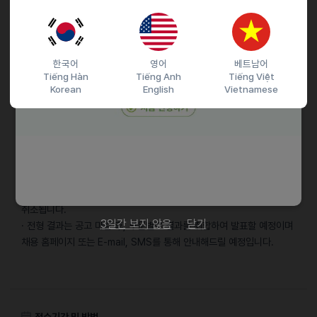
채용절차
서류심사 -> 이성검사 -> 실무 면접 -> 경영진 면접 -> 채용 검진 ->
한국어
영어
베트남어
Tiếng Hàn
Tiếng Anh
Tiếng Việt
입사
Korean
English
Vietnamese
https://huonsgroup.recruiter.co.kr/app/jobnotice/view?
systemKindCode=MRS2&jobnoticeSn=210590
기타
· 채용 관련 문의는 채용 홈페이지 QnA를 통해 문의해주시기 바랍니다.
· 입사지원서 기재사항이 허위임이 판명되면 합격 취소 또는 채용
취소됩니다.
3일간 보지 않음
닫기
· 전형 결과는 공고 마감 후, 부문별로 결과를 취합하여 발표할 예정이며
채용 홈페이지 또는 E-mail, SMS를 통해 안내해드릴 예정입니다.
접수기간 및 방법